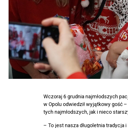
Wczoraj 6 grudnia
najmłodszych pacj
w Opolu odwiedził wyjątkowy gość – 
tych najmłodszych, jak i nieco starsz
– To jest nasza długoletnia tradycja 