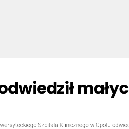
 odwiedził mały
ersyteckiego Szpitala Klinicznego w Opolu odwiedz