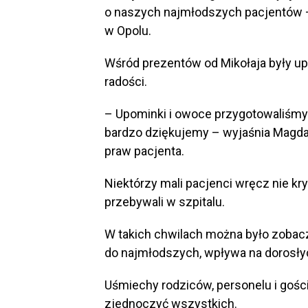
o naszych najmłodszych pacjentów –
w Opolu.
Wśród prezentów od Mikołaja były up
radości.
– Upominki i owoce przygotowaliśmy 
bardzo dziękujemy – wyjaśnia Magdal
praw pacjenta.
Niektórzy mali pacjenci wręcz nie kryl
przebywali w szpitalu.
W takich chwilach można było zobacz
do najmłodszych, wpływa na dorosły
Uśmiechy rodziców, personelu i gości
zjednoczyć wszystkich.