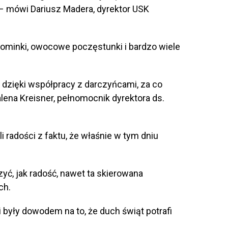
 mówi Dariusz Madera, dyrektor USK
ominki, owocowe poczęstunki i bardzo wiele
dzięki współpracy z darczyńcami, za co
ena Kreisner, pełnomocnik dyrektora ds.
i radości z faktu, że właśnie w tym dniu
yć, jak radość, nawet ta skierowana
ch.
 były dowodem na to, że duch świąt potrafi