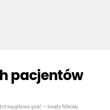
ch pacjentów
ił wyjątkowy gość – święty Mikołaj.