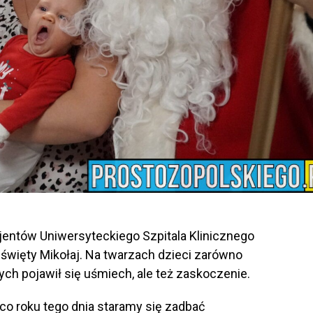
entów Uniwersyteckiego Szpitala Klinicznego
święty Mikołaj. Na twarzach dzieci zarówno
ych pojawił się uśmiech, ale też zaskoczenie.
i co roku tego dnia staramy się zadbać