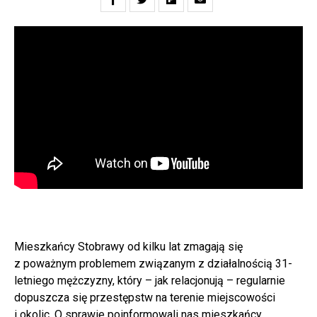
Mieszkańcy Stobrawy od kilku lat zmagają się
z poważnym problemem związanym z działalnością 31-
letniego mężczyzny, który – jak relacjonują – regularnie
dopuszcza się przestępstw na terenie miejscowości
i okolic. O sprawie poinformowali nas mieszkańcy,