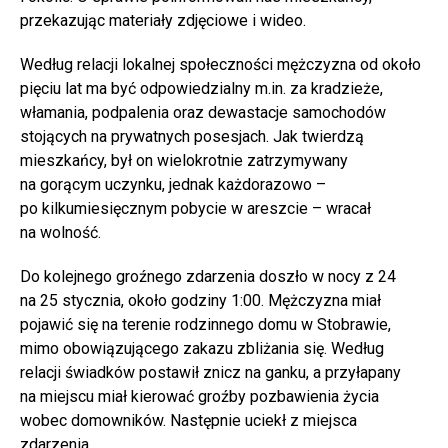
przekazując materiały zdjęciowe i wideo.
Według relacji lokalnej społeczności mężczyzna od około
pięciu lat ma być odpowiedzialny m.in. za kradzieże,
włamania, podpalenia oraz dewastacje samochodów
stojących na prywatnych posesjach. Jak twierdzą
mieszkańcy, był on wielokrotnie zatrzymywany
na gorącym uczynku, jednak każdorazowo –
po kilkumiesięcznym pobycie w areszcie – wracał
na wolność.
Do kolejnego groźnego zdarzenia doszło w nocy z 24
na 25 stycznia, około godziny 1:00. Mężczyzna miał
pojawić się na terenie rodzinnego domu w Stobrawie,
mimo obowiązującego zakazu zbliżania się. Według
relacji świadków postawił znicz na ganku, a przyłapany
na miejscu miał kierować groźby pozbawienia życia
wobec domowników. Następnie uciekł z miejsca
zdarzenia.