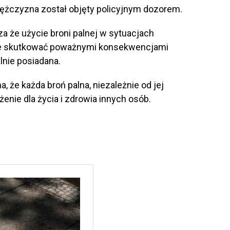
żczyzna został objęty policyjnym dozorem.
a że użycie broni palnej w sytuacjach
e skutkować poważnymi konsekwencjami
lnie posiadana.
, że każda broń palna, niezależnie od jej
nie dla życia i zdrowia innych osób.