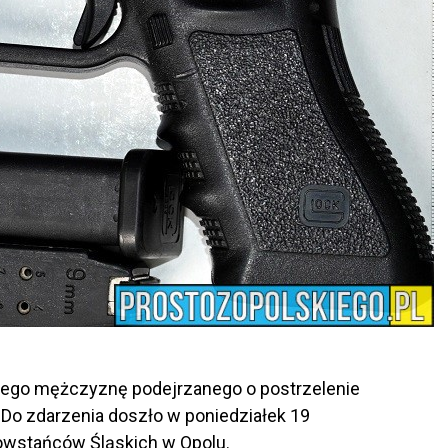
tniego mężczyznę podejrzanego o postrzelenie
. Do zdarzenia doszło w poniedziałek 19
Powstańców Śląskich w Opolu.