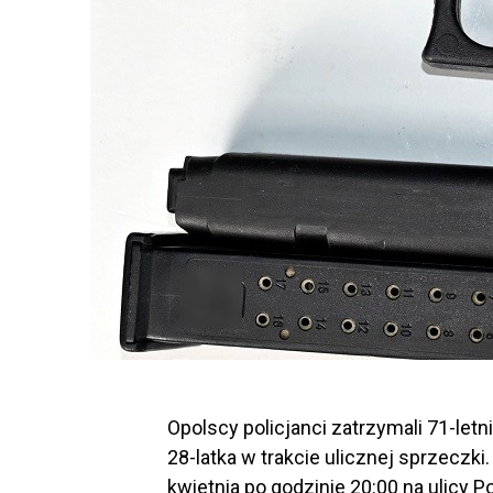
Opolscy policjanci zatrzymali 71-le
28-latka w trakcie ulicznej sprzeczki
kwietnia po godzinie 20:00 na ulicy 