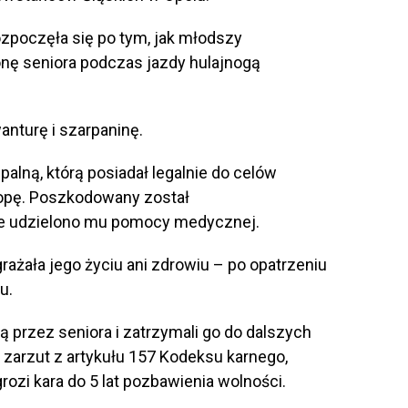
ozpoczęła się po tym, jak młodszy
nę seniora podczas jazdy hulajnogą
anturę i szarpaninę.
 palną, którą posiadał legalnie do celów
stopę. Poszkodowany został
zie udzielono mu pomocy medycznej.
rażała jego życiu ani zdrowiu – po opatrzeniu
u.
ą przez seniora i zatrzymali go do dalszych
zarzut z artykułu 157 Kodeksu karnego,
rozi kara do 5 lat pozbawienia wolności.