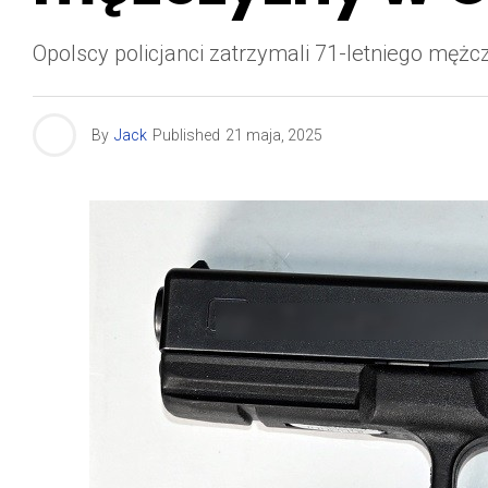
Opolscy policjanci zatrzymali 71-letniego mężcz
By
Jack
Published
21 maja, 2025