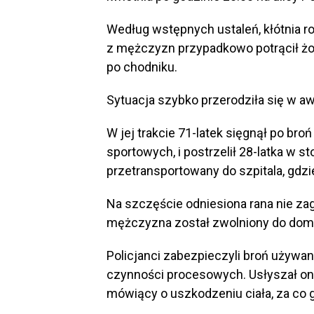
Według wstępnych ustaleń, kłótnia r
z mężczyzn przypadkowo potrącił żo
po chodniku.
Sytuacja szybko przerodziła się w aw
W jej trakcie 71-latek sięgnął po broń
sportowych, i postrzelił 28-latka w 
przetransportowany do szpitala, gd
Na szczęście odniesiona rana nie zag
mężczyzna został zwolniony do dom
Policjanci zabezpieczyli broń używan
czynności procesowych. Usłyszał on 
mówiący o uszkodzeniu ciała, za co g