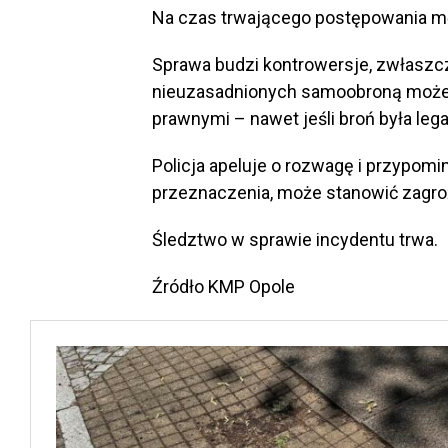
Na czas trwającego postępowania mę
Sprawa budzi kontrowersje, zwłaszcz
nieuzasadnionych samoobroną moż
prawnymi – nawet jeśli broń była lega
Policja apeluje o rozwagę i przypomina
przeznaczenia, może stanowić zagroże
Śledztwo w sprawie incydentu trwa.
Źródło KMP Opole