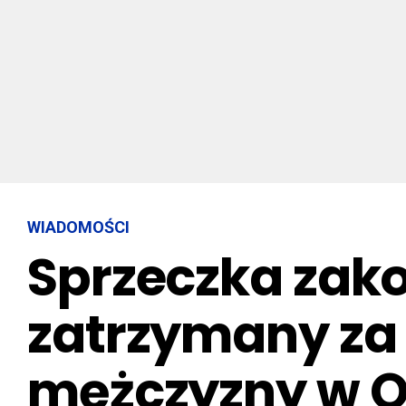
WIADOMOŚCI
Sprzeczka zako
zatrzymany za
mężczyzny w O