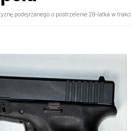
yznę podejrzanego o postrzelenie 28-latka w trakci