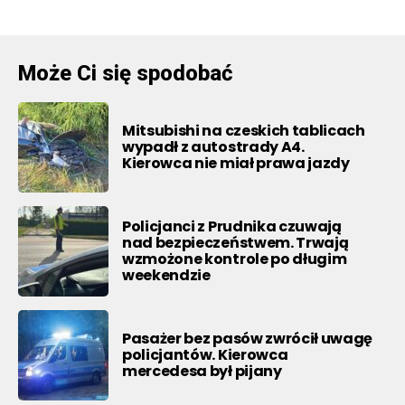
Może Ci się spodobać
Mitsubishi na czeskich tablicach
wypadł z autostrady A4.
Kierowca nie miał prawa jazdy
Policjanci z Prudnika czuwają
nad bezpieczeństwem. Trwają
wzmożone kontrole po długim
weekendzie
Pasażer bez pasów zwrócił uwagę
policjantów. Kierowca
mercedesa był pijany