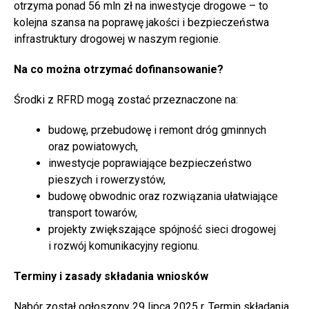
otrzyma ponad 56 mln zł na inwestycje drogowe – to
kolejna szansa na poprawę jakości i bezpieczeństwa
infrastruktury drogowej w naszym regionie.
Na co można otrzymać dofinansowanie?
Środki z RFRD mogą zostać przeznaczone na:
budowę, przebudowę i remont dróg gminnych
oraz powiatowych,
inwestycje poprawiające bezpieczeństwo
pieszych i rowerzystów,
budowę obwodnic oraz rozwiązania ułatwiające
transport towarów,
projekty zwiększające spójność sieci drogowej
i rozwój komunikacyjny regionu.
Terminy i zasady składania wniosków
Nabór został ogłoszony 29 lipca 2025 r. Termin składania