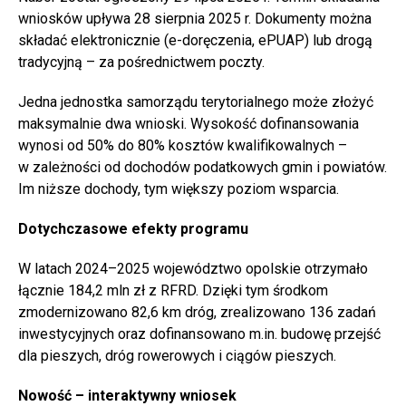
wniosków upływa 28 sierpnia 2025 r. Dokumenty można
składać elektronicznie (e-doręczenia, ePUAP) lub drogą
tradycyjną – za pośrednictwem poczty.
Jedna jednostka samorządu terytorialnego może złożyć
maksymalnie dwa wnioski. Wysokość dofinansowania
wynosi od 50% do 80% kosztów kwalifikowalnych –
w zależności od dochodów podatkowych gmin i powiatów.
Im niższe dochody, tym większy poziom wsparcia.
Dotychczasowe efekty programu
W latach 2024–2025 województwo opolskie otrzymało
łącznie 184,2 mln zł z RFRD. Dzięki tym środkom
zmodernizowano 82,6 km dróg, zrealizowano 136 zadań
inwestycyjnych oraz dofinansowano m.in. budowę przejść
dla pieszych, dróg rowerowych i ciągów pieszych.
Nowość – interaktywny wniosek