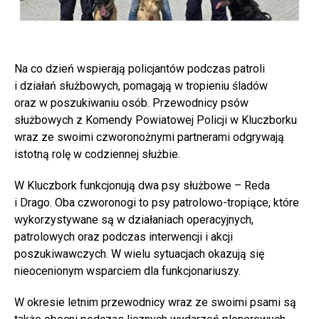
Na co dzień wspierają policjantów podczas patroli
i działań służbowych, pomagają w tropieniu śladów
oraz w poszukiwaniu osób. Przewodnicy psów
służbowych z Komendy Powiatowej Policji w Kluczborku
wraz ze swoimi czworonożnymi partnerami odgrywają
istotną rolę w codziennej służbie.
W Kluczbork funkcjonują dwa psy służbowe – Reda
i Drago. Oba czworonogi to psy patrolowo-tropiące, które
wykorzystywane są w działaniach operacyjnych,
patrolowych oraz podczas interwencji i akcji
poszukiwawczych. W wielu sytuacjach okazują się
nieocenionym wsparciem dla funkcjonariuszy.
W okresie letnim przewodnicy wraz ze swoimi psami są