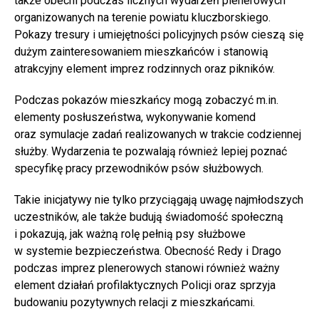
także obecni podczas licznych wydarzeń plenerowych
organizowanych na terenie powiatu kluczborskiego.
Pokazy tresury i umiejętności policyjnych psów cieszą się
dużym zainteresowaniem mieszkańców i stanowią
atrakcyjny element imprez rodzinnych oraz pikników.
Podczas pokazów mieszkańcy mogą zobaczyć m.in.
elementy posłuszeństwa, wykonywanie komend
oraz symulacje zadań realizowanych w trakcie codziennej
służby. Wydarzenia te pozwalają również lepiej poznać
specyfikę pracy przewodników psów służbowych.
Takie inicjatywy nie tylko przyciągają uwagę najmłodszych
uczestników, ale także budują świadomość społeczną
i pokazują, jak ważną rolę pełnią psy służbowe
w systemie bezpieczeństwa. Obecność Redy i Drago
podczas imprez plenerowych stanowi również ważny
element działań profilaktycznych Policji oraz sprzyja
budowaniu pozytywnych relacji z mieszkańcami.