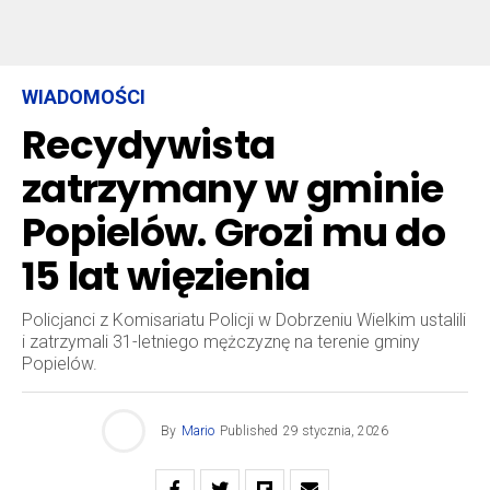
WIADOMOŚCI
Recydywista
zatrzymany w gminie
Popielów. Grozi mu do
15 lat więzienia
Policjanci z Komisariatu Policji w Dobrzeniu Wielkim ustalili
i zatrzymali 31-letniego mężczyznę na terenie gminy
Popielów.
By
Mario
Published
29 stycznia, 2026