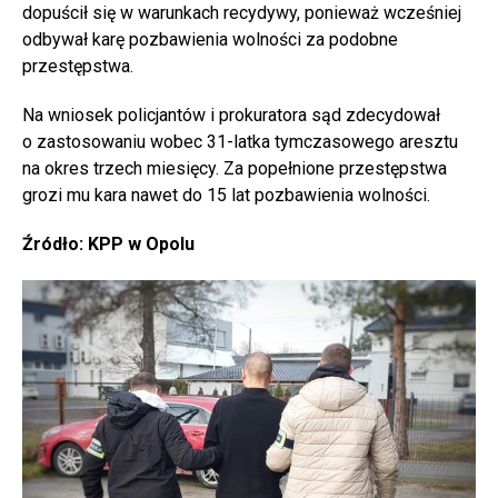
dopuścił się w warunkach recydywy, ponieważ wcześniej
odbywał karę pozbawienia wolności za podobne
przestępstwa.
Na wniosek policjantów i prokuratora sąd zdecydował
o zastosowaniu wobec 31-latka tymczasowego aresztu
na okres trzech miesięcy. Za popełnione przestępstwa
grozi mu kara nawet do 15 lat pozbawienia wolności.
Źródło: KPP w Opolu