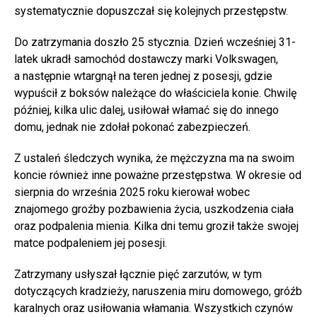
systematycznie dopuszczał się kolejnych przestępstw.
Do zatrzymania doszło 25 stycznia. Dzień wcześniej 31-
latek ukradł samochód dostawczy marki Volkswagen,
a następnie wtargnął na teren jednej z posesji, gdzie
wypuścił z boksów należące do właściciela konie. Chwilę
później, kilka ulic dalej, usiłował włamać się do innego
domu, jednak nie zdołał pokonać zabezpieczeń.
Z ustaleń śledczych wynika, że mężczyzna ma na swoim
koncie również inne poważne przestępstwa. W okresie od
sierpnia do września 2025 roku kierował wobec
znajomego groźby pozbawienia życia, uszkodzenia ciała
oraz podpalenia mienia. Kilka dni temu groził także swojej
matce podpaleniem jej posesji.
Zatrzymany usłyszał łącznie pięć zarzutów, w tym
dotyczących kradzieży, naruszenia miru domowego, gróźb
karalnych oraz usiłowania włamania. Wszystkich czynów