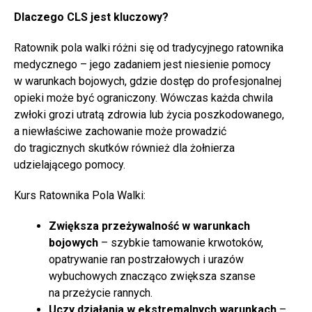
Dlaczego CLS jest kluczowy?
Ratownik pola walki różni się od tradycyjnego ratownika
medycznego – jego zadaniem jest niesienie pomocy
w warunkach bojowych, gdzie dostęp do profesjonalnej
opieki może być ograniczony. Wówczas każda chwila
zwłoki grozi utratą zdrowia lub życia poszkodowanego,
a niewłaściwe zachowanie może prowadzić
do tragicznych skutków również dla żołnierza
udzielającego pomocy.
Kurs Ratownika Pola Walki:
Zwiększa przeżywalność w warunkach
bojowych
– szybkie tamowanie krwotoków,
opatrywanie ran postrzałowych i urazów
wybuchowych znacząco zwiększa szanse
na przeżycie rannych.
Uczy działania w ekstremalnych warunkach
–