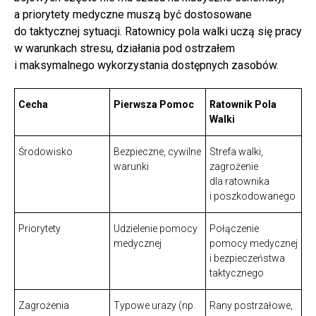
a priorytety medyczne muszą być dostosowane
do taktycznej sytuacji. Ratownicy pola walki uczą się pracy
w warunkach stresu, działania pod ostrzałem
i maksymalnego wykorzystania dostępnych zasobów.
Cecha
Pierwsza Pomoc
Ratownik Pola
Walki
Środowisko
Bezpieczne, cywilne
Strefa walki,
warunki
zagrożenie
dla ratownika
i poszkodowanego
Priorytety
Udzielenie pomocy
Połączenie
medycznej
pomocy medycznej
i bezpieczeństwa
taktycznego
Zagrożenia
Typowe urazy (np.
Rany postrzałowe,