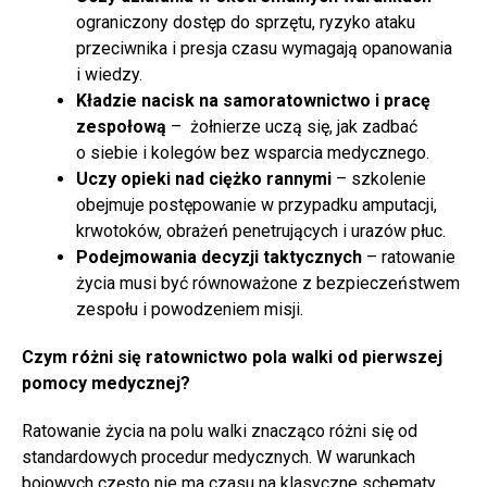
ograniczony dostęp do sprzętu, ryzyko ataku
przeciwnika i presja czasu wymagają opanowania
i wiedzy.
Kładzie nacisk na samoratownictwo i pracę
zespołową
– żołnierze uczą się, jak zadbać
o siebie i kolegów bez wsparcia medycznego.
Uczy opieki nad ciężko rannymi
– szkolenie
obejmuje postępowanie w przypadku amputacji,
krwotoków, obrażeń penetrujących i urazów płuc.
Podejmowania decyzji taktycznych
– ratowanie
życia musi być równoważone z bezpieczeństwem
zespołu i powodzeniem misji.
Czym różni się ratownictwo pola walki od pierwszej
pomocy medycznej?
Ratowanie życia na polu walki znacząco różni się od
standardowych procedur medycznych. W warunkach
bojowych często nie ma czasu na klasyczne schematy,