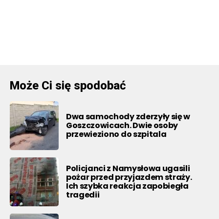
Może Ci się spodobać
Dwa samochody zderzyły się w
Goszczowicach. Dwie osoby
przewieziono do szpitala
Policjanci z Namysłowa ugasili
pożar przed przyjazdem straży.
Ich szybka reakcja zapobiegła
tragedii