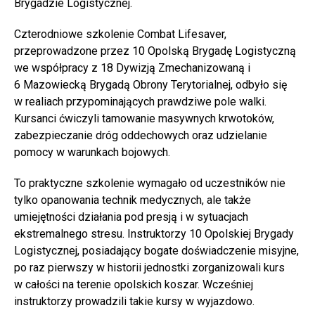
Brygadzie Logistycznej.
Czterodniowe szkolenie Combat Lifesaver,
przeprowadzone przez 10 Opolską Brygadę Logistyczną
we współpracy z 18 Dywizją Zmechanizowaną i
6 Mazowiecką Brygadą Obrony Terytorialnej, odbyło się
w realiach przypominających prawdziwe pole walki.
Kursanci ćwiczyli tamowanie masywnych krwotoków,
zabezpieczanie dróg oddechowych oraz udzielanie
pomocy w warunkach bojowych.
To praktyczne szkolenie wymagało od uczestników nie
tylko opanowania technik medycznych, ale także
umiejętności działania pod presją i w sytuacjach
ekstremalnego stresu. Instruktorzy 10 Opolskiej Brygady
Logistycznej, posiadający bogate doświadczenie misyjne,
po raz pierwszy w historii jednostki zorganizowali kurs
w całości na terenie opolskich koszar. Wcześniej
instruktorzy prowadzili takie kursy w wyjazdowo.