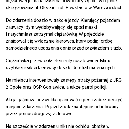
ciężarowego marki MAN na obwodnicy Opole, w rejonie
skrzyżowania ul. Oleskiej i ul. Powstańców Warszawskich.
Do zdarzenia doszło w trakcie jazdy. Kierujący pojazdem
zauważył dym wydobywający się spod maski
i natychmiast zatrzymał ciężarówkę. W pojeździe
znajdował się wyłącznie kierowca, który podjął próbę
samodzielnego ugaszenia ognia przed przyjazdem służb.
Ciężarówka przewoziła elementy rusztowania. Mimo
szybkiej reakcji kierowcy doszło do strat materialnych.
Na miejscu interweniowały zastępy straży pożarnej z JRG
2 Opole oraz OSP Gosławice, a także patrol policji.
Akcja gaśnicza pozwoliła opanować ogień i zabezpieczyć
miejsce zdarzenia. Pojazd został następnie odholowany
przez pomoc drogową z Jełowa.
Na szczęście w zdarzeniu nikt nie odniósł obrażeń,