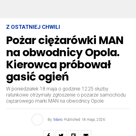
Z OSTATNIEJ CHWILI
Pożar ciężarówki MAN
na obwodnicy Opola.
Kierowca próbował
gasić ogień
W poniedziałek 18 maja o godzinie 12:25 służby
ratunkowe otrzymały zgłoszenie o pożarze samochodu
ciężarowego marki MAN na obwodnicy Opole
By
Mario
Published
18 maja, 2026