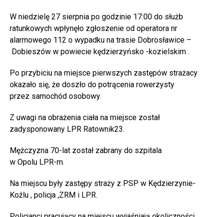
W niedzielę 27 sierpnia po godzinie 17:00 do służb
ratunkowych wpłynęło zgłoszenie od operatora nr
alarmowego 112 o wypadku na trasie Dobrosławice –
Dobieszów w powiecie kędzierzyńsko -kozielskim .
Po przybiciu na miejsce pierwszych zastępów strażacy
okazało się, że doszło do potrącenia rowerzysty
przez samochód osobowy.
Z uwagi na obrażenia ciała na miejsce został
zadysponowany LPR Ratownik23.
Mężczyzna 70-lat został zabrany do szpitala
w Opolu LPR-m.
Na miejscu były zastępy straży z PSP w Kędzierzynie-
Koźlu , policja ,ZRM i LPR.
Policjanci pracujący na miejscu wyjaśniają okoliczności