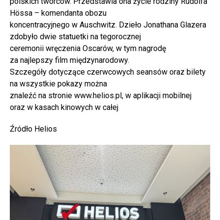
polskich twórców. Przedstawia ona życie rodziny Rudolfa
Hössa – komendanta obozu
koncentracyjnego w Auschwitz. Dzieło Jonathana Glazera
zdobyło dwie statuetki na tegorocznej
ceremonii wręczenia Oscarów, w tym nagrodę
za najlepszy film międzynarodowy.
Szczegóły dotyczące czerwcowych seansów oraz bilety
na wszystkie pokazy można
znaleźć na stronie www.helios.pl, w aplikacji mobilnej
oraz w kasach kinowych w całej
Źródło Helios