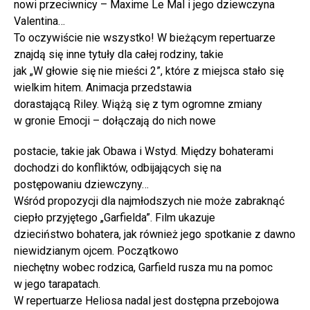
nowi przeciwnicy – Maxime Le Mal i jego dziewczyna
Valentina…
To oczywiście nie wszystko! W bieżącym repertuarze
znajdą się inne tytuły dla całej rodziny, takie
jak „W głowie się nie mieści 2”, które z miejsca stało się
wielkim hitem. Animacja przedstawia
dorastającą Riley. Wiążą się z tym ogromne zmiany
w gronie Emocji – dołączają do nich nowe
postacie, takie jak Obawa i Wstyd. Między bohaterami
dochodzi do konfliktów, odbijających się na
postępowaniu dziewczyny…
Wśród propozycji dla najmłodszych nie może zabraknąć
ciepło przyjętego „Garfielda”. Film ukazuje
dzieciństwo bohatera, jak również jego spotkanie z dawno
niewidzianym ojcem. Początkowo
niechętny wobec rodzica, Garfield rusza mu na pomoc
w jego tarapatach.
W repertuarze Heliosa nadal jest dostępna przebojowa