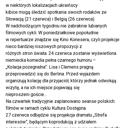
w niektórych lokalizacjach ukraińscy
kibice mogą śledzić spotkania swoich rodaków ze
Słowacją (21 czerwca) i Belgią (26 czerwca).
W nadchodzącym tygodniu nie zabraknie lubianych
filmowych cykli. W poniedziałkowe popołudnie
w repertuarze znajdzie się Kino Konesera, czyli projekcje
nieco bardziej niszowych propozycji z
różnych stron świata. 24 czerwca zostanie wyświetlona
niemiecka komedia pełna czarnego humoru –
„Kolacja pożegnalna”. Lisa i Clemens pragną
przeprowadzić się do Berlina. Przed wyjazdem
organizują kolację dla przyjaciół, którzy jednak odwołują
wizytę, a na ich miejsce pojawiają się
nieproszeni goście…
Na czwartek tradycyjnie zaplanowano seanse polskich
filmów w ramach cyklu Kultura Dostępna.
27 czerwca odbędzie się projekcja dramatu „Strefa
interesów”, będącym koprodukcją z udziałem