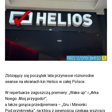
Zbliżający się początek lata przyniesie różnorodne
seanse na ekranach kin Helios w całej Polsce.
W repertuarze zagoszczą premiery: „Wake up” i „Arka
Noego. Ahoj przygodo!”,
a także gorąca przedpremiera – „Gru i Minionki:
Pod przykrywką”, na którą z pewnością czekają wszyscy