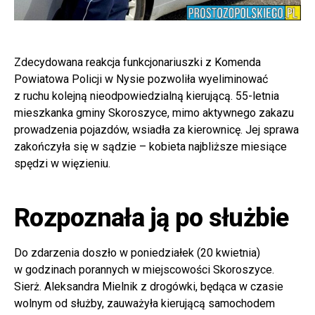
Zdecydowana reakcja funkcjonariuszki z Komenda
Powiatowa Policji w Nysie pozwoliła wyeliminować
z ruchu kolejną nieodpowiedzialną kierującą. 55-letnia
mieszkanka gminy Skoroszyce, mimo aktywnego zakazu
prowadzenia pojazdów, wsiadła za kierownicę. Jej sprawa
zakończyła się w sądzie – kobieta najbliższe miesiące
spędzi w więzieniu.
Rozpoznała ją po służbie
Do zdarzenia doszło w poniedziałek (20 kwietnia)
w godzinach porannych w miejscowości Skoroszyce.
Sierż. Aleksandra Mielnik z drogówki, będąca w czasie
wolnym od służby, zauważyła kierującą samochodem