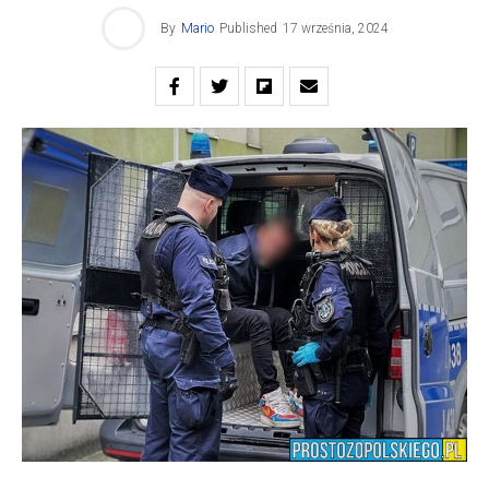
By
Mario
Published
17 września, 2024