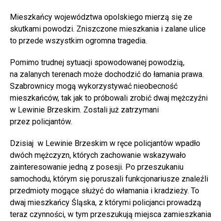
Mieszkańcy województwa opolskiego mierzą się ze
skutkami powodzi. Zniszczone mieszkania i zalane ulice
to przede wszystkim ogromna tragedia.
Pomimo trudnej sytuacji spowodowanej powodzią,
na zalanych terenach może dochodzić do łamania prawa.
Szabrownicy mogą wykorzystywać nieobecność
mieszkańców, tak jak to próbowali zrobić dwaj mężczyźni
w Lewinie Brzeskim. Zostali już zatrzymani
przez policjantów.
Dzisiaj w Lewinie Brzeskim w ręce policjantów wpadło
dwóch mężczyzn, których zachowanie wskazywało
zainteresowanie jedną z posesji. Po przeszukaniu
samochodu, którym się poruszali funkcjonariusze znaleźli
przedmioty mogące służyć do włamania i kradzieży. To
dwaj mieszkańcy Śląska, z którymi policjanci prowadzą
teraz czynności, w tym przeszukują miejsca zamieszkania