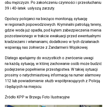
obu mężczyzn. Po zakończeniu czynności i przesłuchaniu
39 i 40-latek usłyszą zarzuty.
Opolscy policjanci na bieżąco monitorują sytuację
w regionach popowodziowych. Kryminalni patrolują tereny,
gdzie woda już opadła, pod kątem zabezpieczenia mienia
pozostawionego w trakcie ewakuacji przed ewentualnymi
kradzieżami i włamaniami, dodatkowo w tych działaniach
wspierają nas żołnierze z Żandarmerii Wojskowej.
Dlatego apelujemy do wszystkich o zwrócenie uwagi
na każdą sytuację, w której zachowanie osób może budzić
podejrzenie popełnienie przestępstwa. W takiej sytuacji
prosimy o natychmiastową informację na numer alarmowy
112 lub powiadomienie służb współpracujących z Policją
i będących na miejscu.
Źródło KPP w Brzegu Foto Ilustracyjne