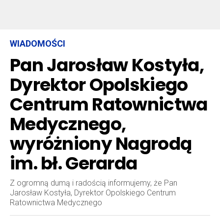
WIADOMOŚCI
Pan Jarosław Kostyła,
Dyrektor Opolskiego
Centrum Ratownictwa
Medycznego,
wyróżniony Nagrodą
im. bł. Gerarda
Z ogromną dumą i radością informujemy, że Pan
Jarosław Kostyła, Dyrektor Opolskiego Centrum
Ratownictwa Medycznego