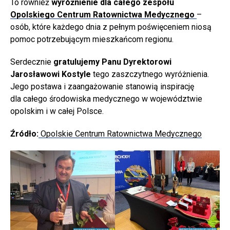
To również
wyróżnienie dla całego zespołu
Opolskiego Centrum Ratownictwa Medycznego
–
osób, które każdego dnia z pełnym poświęceniem niosą
pomoc potrzebującym mieszkańcom regionu.
Serdecznie
gratulujemy Panu Dyrektorowi
Jarosławowi Kostyle
tego zaszczytnego wyróżnienia.
Jego postawa i zaangażowanie stanowią inspirację
dla całego środowiska medycznego w województwie
opolskim i w całej Polsce.
Źródło:
Opolskie Centrum Ratownictwa Medycznego