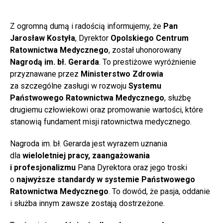
Z ogromną dumą i radością informujemy, że
Pan
Jarosław Kostyła
, Dyrektor
Opolskiego Centrum
Ratownictwa Medycznego
, został uhonorowany
Nagrodą im. bł. Gerarda
. To prestiżowe wyróżnienie
przyznawane przez
Ministerstwo Zdrowia
za szczególne zasługi w rozwoju
Systemu
Państwowego Ratownictwa Medycznego
, służbę
drugiemu człowiekowi oraz promowanie wartości, które
stanowią fundament misji ratownictwa medycznego.
Nagroda im. bł. Gerarda jest wyrazem uznania
dla
wieloletniej pracy, zaangażowania
i profesjonalizmu
Pana Dyrektora oraz jego troski
o
najwyższe standardy w systemie Państwowego
Ratownictwa Medycznego
. To dowód, że pasja, oddanie
i służba innym zawsze zostają dostrzeżone.