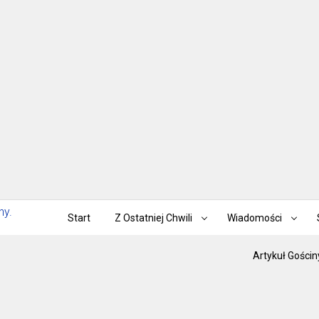
Start
Z Ostatniej Chwili
Wiadomości
Artykuł Gościn