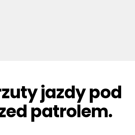
rzuty jazdy pod
zed patrolem.