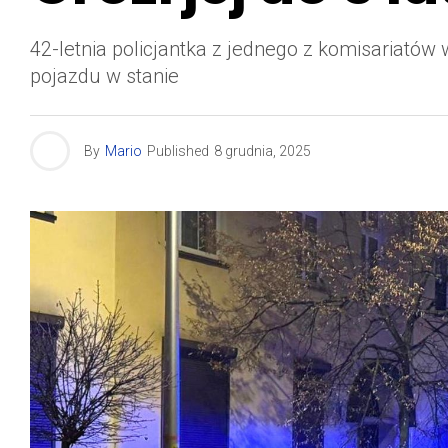
42-letnia policjantka z jednego z komisariató
pojazdu w stanie
By
Mario
Published
8 grudnia, 2025