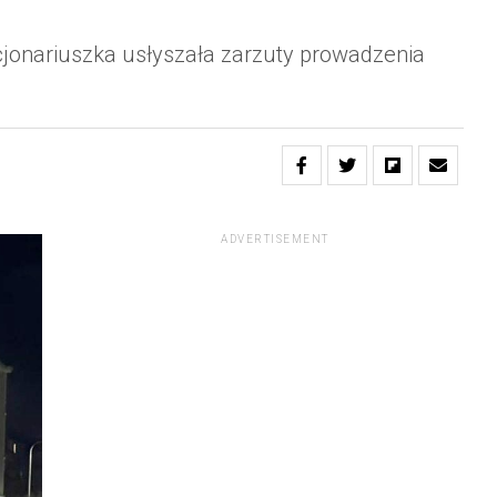
kcjonariuszka usłyszała zarzuty prowadzenia
ADVERTISEMENT