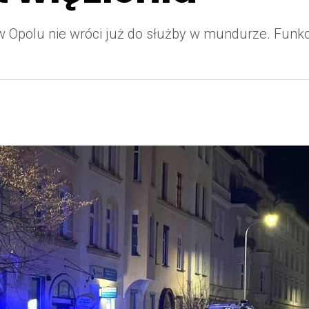
w w Opolu nie wróci już do służby w mundurze. Fun