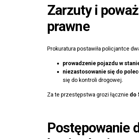
Zarzuty i powa
prawne
Prokuratura postawiła policjantce d
prowadzenie pojazdu w stani
niezastosowanie się do polec
się do kontroli drogowej.
Za te przestępstwa grozi łącznie
do 
Postępowanie d