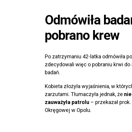
Odmówiła bada
pobrano krew
Po zatrzymaniu 42-latka odmówiła po
zdecydowali więc o pobraniu krwi do 
badań.
Kobieta złożyła wyjaśnienia, w który
zarzutami. Tłumaczyła jednak, że
nie
zauważyła patrolu
– przekazał prok. 
Okręgowej w Opolu.