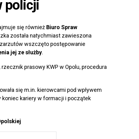
 policji
ajmuje się również
Biuro Spraw
szka została natychmiast zawieszona
u zarzutów wszczęto postępowanie
nia jej ze służby
.
, rzecznik prasowy KWP w Opolu, procedura
ajmowała się m.in. kierowcami pod wpływem
 koniec kariery w formacji i początek
polskiej