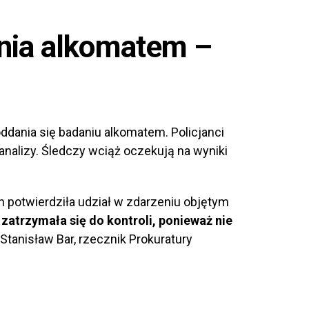
nia alkomatem –
ddania się badaniu alkomatem. Policjanci
analizy. Śledczy wciąż oczekują na wyniki
ch potwierdziła udział w zdarzeniu objętym
 zatrzymała się do kontroli, ponieważ nie
Stanisław Bar, rzecznik Prokuratury