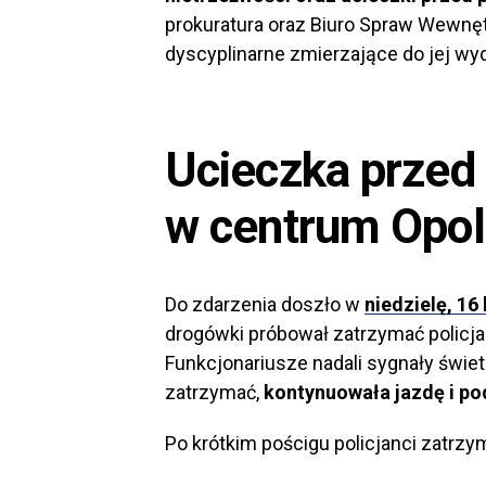
prokuratura oraz Biuro Spraw Wewnę
dyscyplinarne zmierzające do jej wyd
Ucieczka przed
w centrum Opol
Do zdarzenia doszło w
niedzielę, 16
drogówki próbował zatrzymać policj
Funkcjonariusze nadali sygnały świet
zatrzymać,
kontynuowała jazdę i po
Po krótkim pościgu policjanci zatrzym