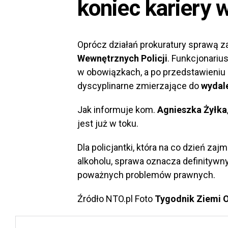
koniec kariery w
Oprócz działań prokuratury sprawą z
Wewnętrznych Policji
. Funkcjonariu
w obowiązkach, a po przedstawieni
dyscyplinarne zmierzające do
wydale
Jak informuje kom.
Agnieszka Żyłka
jest już w toku.
Dla policjantki, która na co dzień z
alkoholu, sprawa oznacza definitywny
poważnych problemów prawnych.
Źródło NTO.pl Foto
Tygodnik Ziemi O