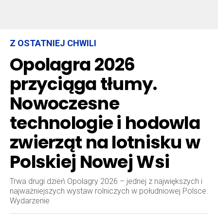
Z OSTATNIEJ CHWILI
Opolagra 2026
przyciąga tłumy.
Nowoczesne
technologie i hodowla
zwierząt na lotnisku w
Polskiej Nowej Wsi
Trwa drugi dzień Opolagry 2026 – jednej z największych i
najważniejszych wystaw rolniczych w południowej Polsce.
Wydarzenie