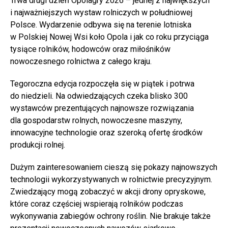
Trwa drugi dzień Opolagry 2026 – jednej z największych
i najważniejszych wystaw rolniczych w południowej
Polsce. Wydarzenie odbywa się na terenie lotniska
w Polskiej Nowej Wsi koło Opola i jak co roku przyciąga
tysiące rolników, hodowców oraz miłośników
nowoczesnego rolnictwa z całego kraju.
Tegoroczna edycja rozpoczęła się w piątek i potrwa
do niedzieli. Na odwiedzających czeka blisko 300
wystawców prezentujących najnowsze rozwiązania
dla gospodarstw rolnych, nowoczesne maszyny,
innowacyjne technologie oraz szeroką ofertę środków
produkcji rolnej.
Dużym zainteresowaniem cieszą się pokazy najnowszych
technologii wykorzystywanych w rolnictwie precyzyjnym.
Zwiedzający mogą zobaczyć w akcji drony opryskowe,
które coraz częściej wspierają rolników podczas
wykonywania zabiegów ochrony roślin. Nie brakuje także