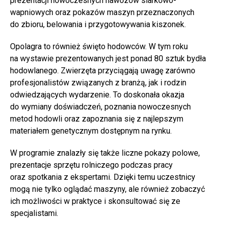
prezentacji nowoczesnych nawozów siarkowo-
wapniowych oraz pokazów maszyn przeznaczonych
do zbioru, belowania i przygotowywania kiszonek.
Opolagra to również święto hodowców. W tym roku
na wystawie prezentowanych jest ponad 80 sztuk bydła
hodowlanego. Zwierzęta przyciągają uwagę zarówno
profesjonalistów związanych z branżą, jak i rodzin
odwiedzających wydarzenie. To doskonała okazja
do wymiany doświadczeń, poznania nowoczesnych
metod hodowli oraz zapoznania się z najlepszym
materiałem genetycznym dostępnym na rynku.
W programie znalazły się także liczne pokazy polowe,
prezentacje sprzętu rolniczego podczas pracy
oraz spotkania z ekspertami. Dzięki temu uczestnicy
mogą nie tylko oglądać maszyny, ale również zobaczyć
ich możliwości w praktyce i skonsultować się ze
specjalistami.