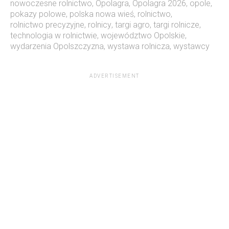
nowoczesne rolnictwo
,
Opolagra
,
Opolagra 2026
,
opole
,
pokazy polowe
,
polska nowa wieś
,
rolnictwo
,
rolnictwo precyzyjne
,
rolnicy
,
targi agro
,
targi rolnicze
,
technologia w rolnictwie
,
województwo Opolskie
,
wydarzenia Opolszczyzna
,
wystawa rolnicza
,
wystawcy
ADVERTISEMENT