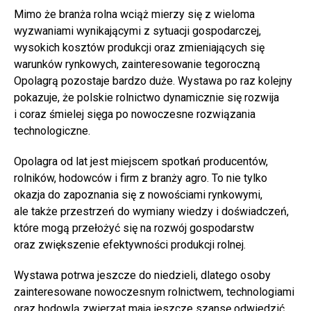
Mimo że branża rolna wciąż mierzy się z wieloma
wyzwaniami wynikającymi z sytuacji gospodarczej,
wysokich kosztów produkcji oraz zmieniających się
warunków rynkowych, zainteresowanie tegoroczną
Opolagrą pozostaje bardzo duże. Wystawa po raz kolejny
pokazuje, że polskie rolnictwo dynamicznie się rozwija
i coraz śmielej sięga po nowoczesne rozwiązania
technologiczne.
Opolagra od lat jest miejscem spotkań producentów,
rolników, hodowców i firm z branży agro. To nie tylko
okazja do zapoznania się z nowościami rynkowymi,
ale także przestrzeń do wymiany wiedzy i doświadczeń,
które mogą przełożyć się na rozwój gospodarstw
oraz zwiększenie efektywności produkcji rolnej.
Wystawa potrwa jeszcze do niedzieli, dlatego osoby
zainteresowane nowoczesnym rolnictwem, technologiami
oraz hodowlą zwierząt mają jeszcze szansę odwiedzić