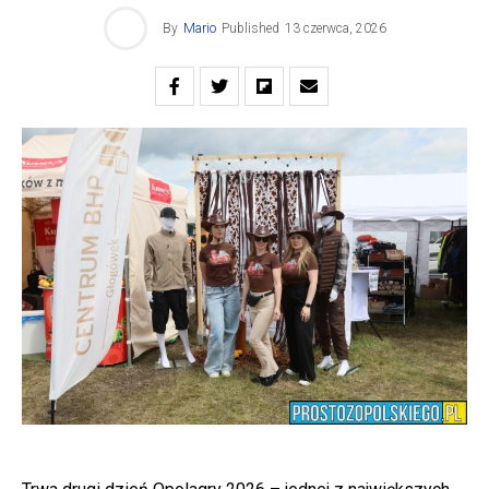
By
Mario
Published
13 czerwca, 2026