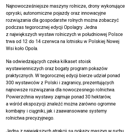
Najnowocześniejsze maszyny rolnicze, drony wykonujące
opryski, autonomiczne pojazdy oraz innowacyjne
rozwiązania dla gospodarstw rolnych można zobaczyć
podczas tegorocznej edycji Opolagry. Jedna
z największych wystaw rolniczych w południowej Polsce
trwa od 12 do 14 czerwca na lotnisku w Polskiej Nowej
Wsi koło Opola.
Na odwiedzających czeka kilkaset stoisk
wystawienniczych oraz bogaty program pokazów
praktycznych. W tegorocznej edycji bierze udział ponad
300 wystawców z Polski i zagranicy, prezentujących
najnowsze rozwiązania dla nowoczesnego rolnictwa.
Powierzchnia wystawy zajmuje ponad 30 hektarów,
a wśród ekspozycji znaleźć można zarówno ogromne
kombajny i ciągniki, jak i zaawansowane systemy
rolnictwa precyzyjnego.
Jedną z największych atrakcji są pokazy maszyn w ruchu.