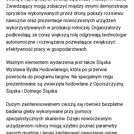
Zwiedzający mogą zobaczyć między innymi demonstracje
oprysków wykonywanych przez drony, pokazy rozsiewu
nawozów oraz prezentacje nowoczesnych urządzeń
wykorzystywanych w produkcji rolniczej. Organizatorzy
podkreślają, że coraz większą rolę odgrywają technologie
autonomiczne i rozwiązania pozwalające zwiększyć
efektywność pracy w gospodarstwach.
Ważnym elementem wydarzenia jest także Śląska
Wystawa Bydła Hodowlanego, która po przerwie
powróciła do programu targów. Na specjalnym ringu
prezentowane są zwierzęta hodowlane z Opolszczyzny,
Śląska i Dolnego Śląska.
Dużym zainteresowaniem cieszą się również bezpłatne
badania gleby wykonywane przy pomocy
specjalistycznych skanerów. Dzięki nowoczesnym
urządzeniom rolnicy mogą szybko poznać parametry
swoich gruntów i lepiej zaplanować nawożenie upraw.