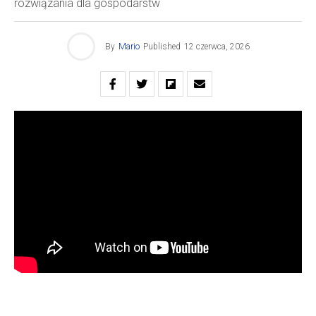
rozwiązania dla gospodarstw
By
Mario
Published
12 czerwca, 2026