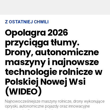
Z OSTATNIEJ CHWILI
Opolagra 2026
przyciąga tłumy.
Drony, autonomiczne
maszyny i najnowsze
technologie rolnicze w
Polskiej Nowej Wsi
(WIDEO)
Najnowocześniejsze maszyny rolnicze, drony wykonujące
opryski, autonomiczne pojazdy oraz innowacyjne