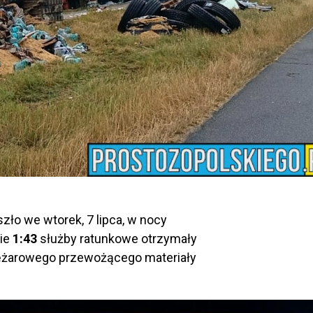
zło we wtorek, 7 lipca, w nocy
nie
1:43
służby ratunkowe otrzymały
ężarowego przewożącego materiały