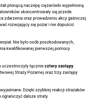
stali płonącą naczepę ciężarówki wypełnioną
ratowników skoncentrowały się przede
a zdarzenia oraz prowadzeniu akcji gaśniczej
wać rozwijający się pożar i nie dopuścić
ierpiał. Nie było osób poszkodowanych,
ania kwalifikowanej pierwszej pomocy
h uczestniczyły łącznie
cztery zastępy
wowej Straży Pożarnej oraz trzy zastępy
wyjaśniane. Dzięki szybkiej reakcji strażaków
 ograniczyć dalsze straty.