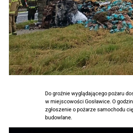
Do groźnie wyglądającego pożaru dos
w miejscowości Gosławice. O godzi
zgłoszenie o pożarze samochodu ci
budowlane.