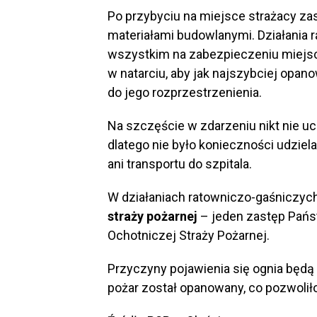
Po przybyciu na miejsce strażacy za
materiałami budowlanymi. Działania 
wszystkim na zabezpieczeniu miejsc
w natarciu, aby jak najszybciej opano
do jego rozprzestrzenienia.
Na szczęście w zdarzeniu nikt nie uc
dlatego nie było konieczności udziel
ani transportu do szpitala.
W działaniach ratowniczo-gaśniczyc
straży pożarnej
– jeden zastęp Państ
Ochotniczej Straży Pożarnej.
Przyczyny pojawienia się ognia będą 
pożar został opanowany, co pozwoliło