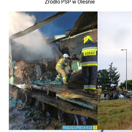
Źródło PSP w Oleśnie