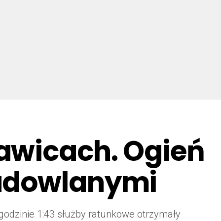
awicach. Ogień
budowlanymi
godzinie 1:43 służby ratunkowe otrzymały