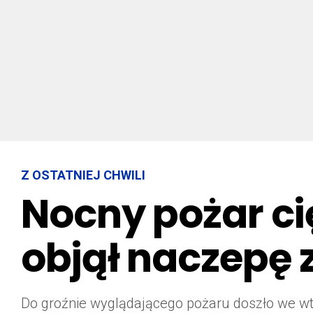
Z OSTATNIEJ CHWILI
Nocny pożar ci
objął naczepę
Do groźnie wyglądającego pożaru doszło we wto