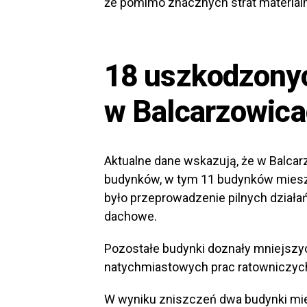
że pomimo znacznych strat materialn
18 uszkodzony
w Balcarzowic
Aktualne dane wskazują, że w Balca
budynków, w tym 11 budynków mies
było przeprowadzenie pilnych dział
dachowe.
Pozostałe budynki doznały mniejszy
natychmiastowych prac ratowniczyc
W wyniku zniszczeń dwa budynki mie