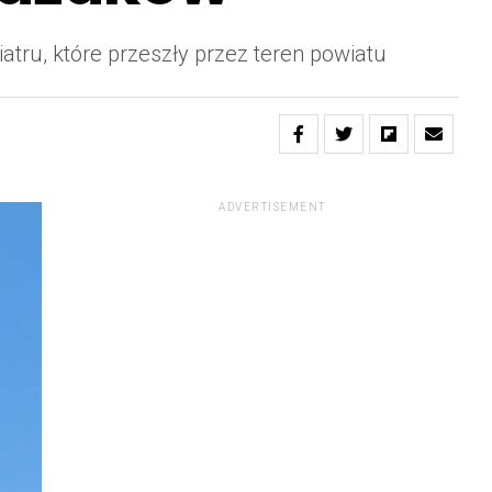
tru, które przeszły przez teren powiatu
ADVERTISEMENT