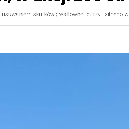
z usuwaniem skutków gwałtownej burzy i silnego wia