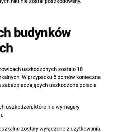
ych nikt nie został poszkodowany.
ch budynków
ach
rzowicach uszkodzonych zostało 18
zkalnych. W przypadku 5 domów konieczne
ań zabezpieczających uszkodzone połacie
ch uszkodzeń, które nie wymagały
h.
szkalne zostały wyłączone z użytkowania.