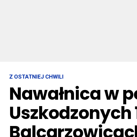
Z OSTATNIEJ CHWILI
Nawałnica w po
Uszkodzonych 
Balcarzowicach