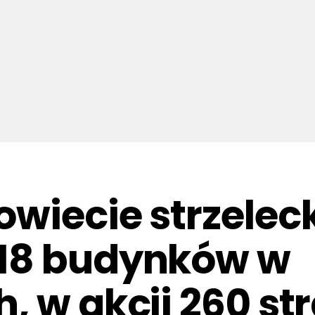
wiecie strzelec
18 budynków w
, w akcji 260 s