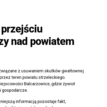
 przejściu
zy nad powiatem
a związane z usuwaniem skutków gwałtownej
y przez teren powiatu strzeleckiego.
ejscowości Balcarzowice, gdzie żywioł
 i gospodarcze.
niejszą informacją pozostaje fakt,