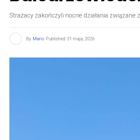
Strażacy zakończyli nocne działania związane 
By
Mario
Published
31 maja, 2026