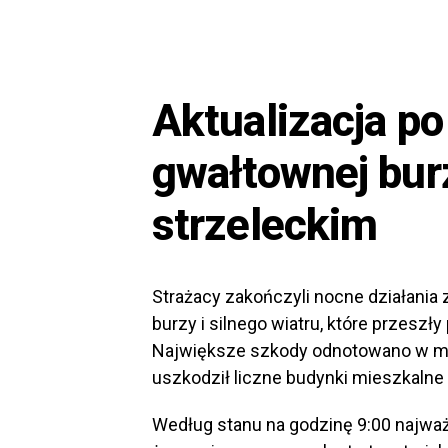
Aktualizacja po
gwałtownej bur
strzeleckim
Strażacy zakończyli nocne działani
burzy i silnego wiatru, które przeszł
Największe szkody odnotowano w mi
uszkodził liczne budynki mieszkalne
Według stanu na godzinę 9:00 najważ