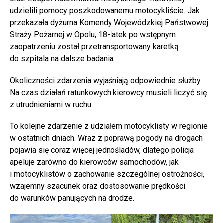
udzielili pomocy poszkodowanemu motocykliście. Jak
przekazała dyżurna Komendy Wojewódzkiej Państwowej
Straży Pożarnej w Opolu, 18-latek po wstępnym
zaopatrzeniu został przetransportowany karetką
do szpitala na dalsze badania.
Okoliczności zdarzenia wyjaśniają odpowiednie służby.
Na czas działań ratunkowych kierowcy musieli liczyć się
z utrudnieniami w ruchu.
To kolejne zdarzenie z udziałem motocyklisty w regionie
w ostatnich dniach. Wraz z poprawą pogody na drogach
pojawia się coraz więcej jednośladów, dlatego policja
apeluje zarówno do kierowców samochodów, jak
i motocyklistów o zachowanie szczególnej ostrożności,
wzajemny szacunek oraz dostosowanie prędkości
do warunków panujących na drodze.