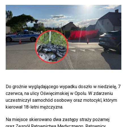
Do groźnie wyglądającego wypadku doszło w niedzielę, 7
czerwca, na ulicy Oświęcimskiej w Opolu. W zdarzeniu
uczestniczył samochód osobowy oraz motocykl, którym
kierował 18-letni mężczyzna.
Na miejsce skierowano dwa zastępy straży pożarnej
oraz Zespół Ratownictwa Medycznego. Ratownicy