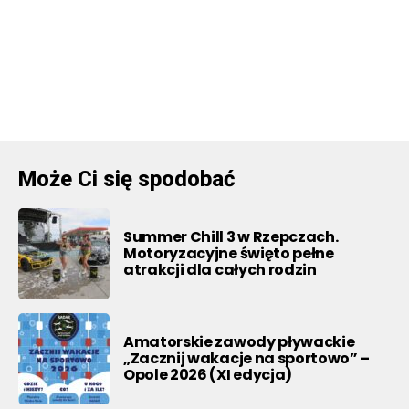
Może Ci się spodobać
Summer Chill 3 w Rzepczach.
Motoryzacyjne święto pełne
atrakcji dla całych rodzin
Amatorskie zawody pływackie
„Zacznij wakacje na sportowo” –
Opole 2026 (XI edycja)