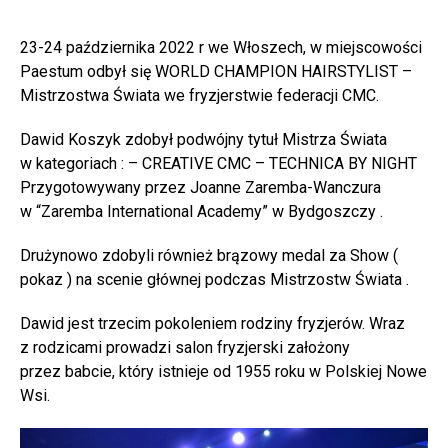
23-24 października 2022 r we Włoszech, w miejscowości
Paestum odbył się WORLD CHAMPION HAIRSTYLIST –
Mistrzostwa Świata we fryzjerstwie federacji CMC.
Dawid Koszyk zdobył podwójny tytuł Mistrza Świata
w kategoriach : – CREATIVE CMC – TECHNICA BY NIGHT
Przygotowywany przez Joanne Zaremba-Wanczura
w “Zaremba International Academy” w Bydgoszczy .
Drużynowo zdobyli również brązowy medal za Show (
pokaz ) na scenie głównej podczas Mistrzostw Świata .
Dawid jest trzecim pokoleniem rodziny fryzjerów. Wraz
z rodzicami prowadzi salon fryzjerski założony
przez babcie, który istnieje od 1955 roku w Polskiej Nowe
Wsi.