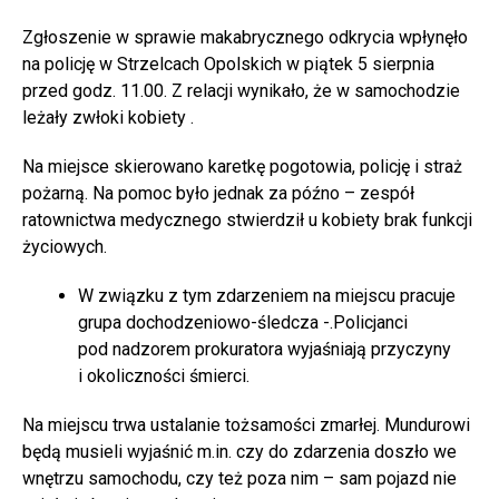
Zgłoszenie w sprawie makabrycznego odkrycia wpłynęło
na policję w Strzelcach Opolskich w piątek 5 sierpnia
przed godz. 11.00. Z relacji wynikało, że w samochodzie
leżały zwłoki kobiety .
Na miejsce skierowano karetkę pogotowia, policję i straż
pożarną. Na pomoc było jednak za późno – zespół
ratownictwa medycznego stwierdził u kobiety brak funkcji
życiowych.
W związku z tym zdarzeniem na miejscu pracuje
grupa dochodzeniowo-śledcza -.Policjanci
pod nadzorem prokuratora wyjaśniają przyczyny
i okoliczności śmierci.
Na miejscu trwa ustalanie tożsamości zmarłej. Mundurowi
będą musieli wyjaśnić m.in. czy do zdarzenia doszło we
wnętrzu samochodu, czy też poza nim – sam pojazd nie