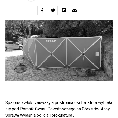
Spalone zwłoki zauważyła postronna osoba, która wybrała
się pod Pomnik Czynu Powstańczego na Górze św. Anny.
Sprawę wyjaśnia policja i prokuratura .