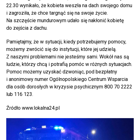
22.30 wynikało, że kobieta weszła na dach swojego domu
i zagroziła, że chce targnąć się na swoje życie.
Na szczęście mundurowym udało się nakłonić kobietę
do zejścia z dachu.
Pamiętajmy, że w sytuacji, kiedy potrzebujemy pomocy,
możemy zwrócić się do instytucji, które jej udzielą.
Z naszymi problemami nie jesteśmy sami. Wokół nas są
ludzie, którzy chcą i potrafią pomóc w różnych sytuacjach.
Pomoc możemy uzyskać dzwoniąc, pod bezpłatny
i anonimowy numer Ogólnopolskiego Centrum Wsparcia
dla osób dorosłych w kryzysie psychicznym 800 70 2222
lub 116 123.
Źródło www.lokalna24.pl