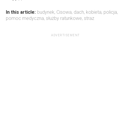
In this article:
budynek
,
Cisowa
,
dach
,
kobieta
,
policja
,
pomoc medyczna
,
służby ratunkowe
,
straz
ADVERTISEMENT