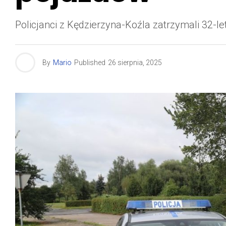
Policjanci z Kędzierzyna-Koźla zatrzymali 32-le
By
Mario
Published
26 sierpnia, 2025