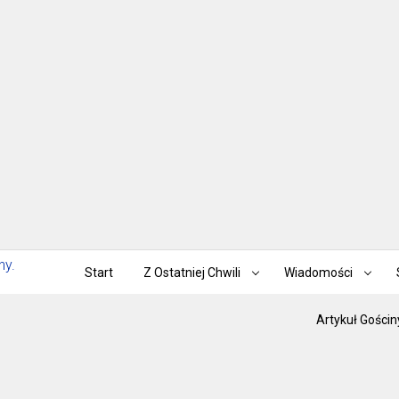
Start
Z Ostatniej Chwili
Wiadomości
Artykuł Gościn