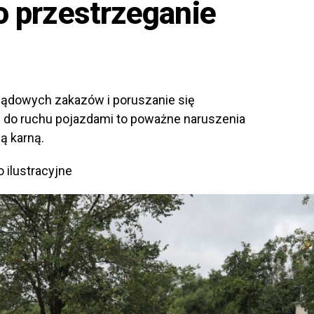
 o przestrzeganie
 sądowych zakazów i poruszanie się
 do ruchu pojazdami to poważne naruszenia
ą karną.
 ilustracyjne