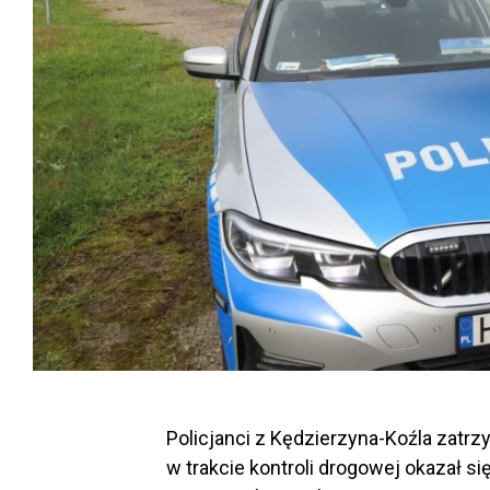
Policjanci z Kędzierzyna-Koźla zatrzy
w trakcie kontroli drogowej okazał 