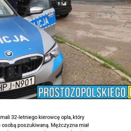
mali 32-letniego kierowcę opla, który
się osobą poszukiwaną. Mężczyzna miał