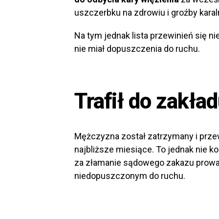
uszczerbku na zdrowiu i groźby karal
Na tym jednak lista przewinień się n
nie miał dopuszczenia do ruchu.
Trafił do zakła
Mężczyzna został zatrzymany i przew
najbliższe miesiące. To jednak nie k
za złamanie sądowego zakazu prow
niedopuszczonym do ruchu.