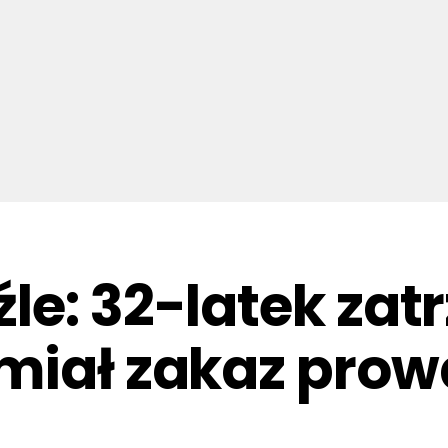
le: 32-latek zat
 miał zakaz pro