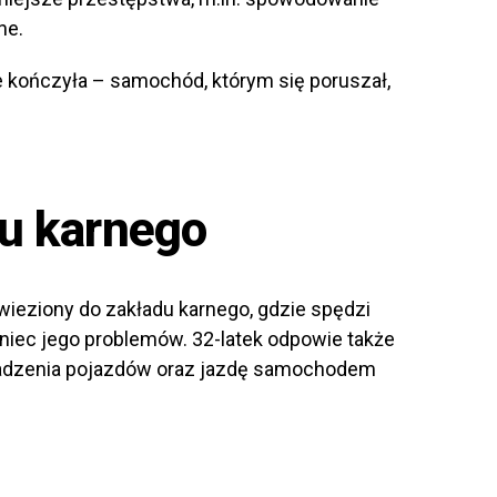
ne.
ie kończyła – samochód, którym się poruszał,
du karnego
ieziony do zakładu karnego, gdzie spędzi
oniec jego problemów. 32-latek odpowie także
adzenia pojazdów oraz jazdę samochodem