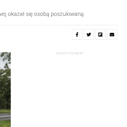
owej okazał się osobą poszukiwaną.
ADVERTISEMENT