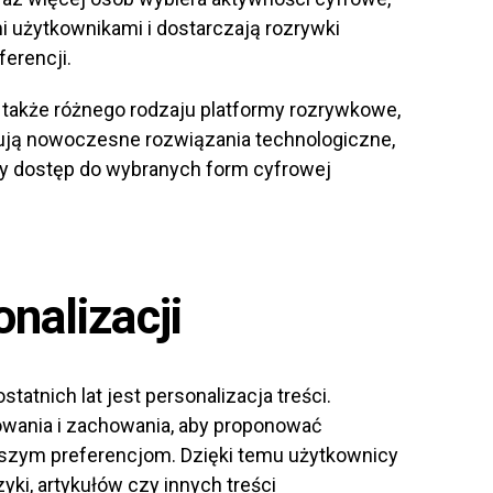
mi użytkownikami i dostarczają rozrywki
erencji.
 także różnego rodzaju platformy rozrywkowe,
ują nowoczesne rozwiązania technologiczne,
 dostęp do wybranych form cyfrowej
nalizacji
atnich lat jest personalizacja treści.
owania i zachowania, aby proponować
aszym preferencjom. Dzięki temu użytkownicy
ki, artykułów czy innych treści