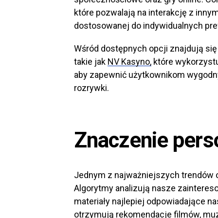
które pozwalają na interakcję z inny
dostosowanej do indywidualnych pref
Wśród dostępnych opcji znajdują się
takie jak
NV Kasyno,
które wykorzyst
aby zapewnić użytkownikom wygodny
rozrywki.
Znaczenie perso
Jednym z najważniejszych trendów ost
Algorytmy analizują nasze zainteres
materiały najlepiej odpowiadające n
otrzymują rekomendacje filmów, muzy