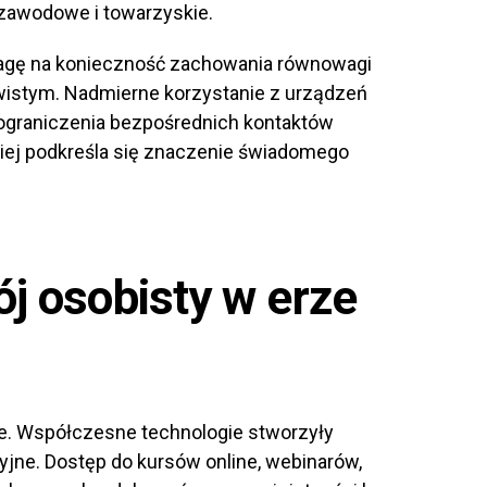
 zawodowe i towarzyskie.
agę na konieczność zachowania równowagi
istym. Nadmierne korzystanie z urządzeń
ograniczenia bezpośrednich kontaktów
iej podkreśla się znaczenie świadomego
ój osobisty w erze
ce. Współczesne technologie stworzyły
jne. Dostęp do kursów online, webinarów,