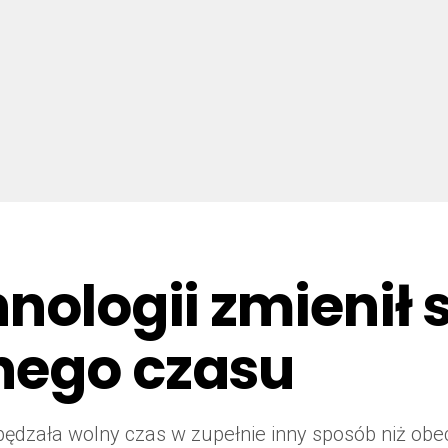
hnologii zmienił
nego czasu
pędzała wolny czas w zupełnie inny sposób niż obe