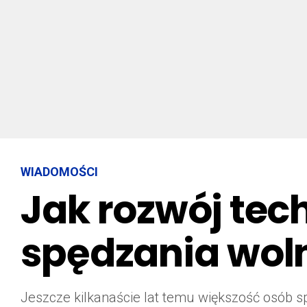
WIADOMOŚCI
Jak rozwój tec
spędzania wol
Jeszcze kilkanaście lat temu większość osób s