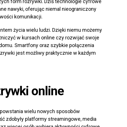
zych form rozrywki. Dziś technologie cyfrowe
ne nawyki, oferując niemal nieograniczony
iwości komunikacji.
entem życia wielu ludzi. Dzięki niemu możemy
tniczyć w kursach online czy rozwijać swoje
domu. Smartfony oraz szybkie połączenia
rozrywki jest możliwy praktycznie w każdym
rywki online
do powstania wielu nowych sposobów
ść zdobyły platformy streamingowe, media
raz więcej osób wybiera aktywności cyfrowe,