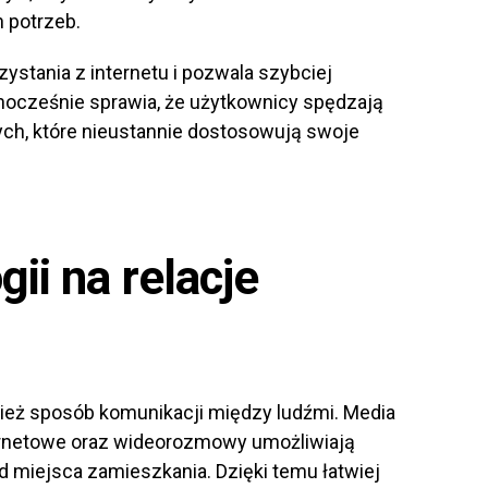
 potrzeb.
ystania z internetu i pozwala szybciej
dnocześnie sprawia, że użytkownicy spędzają
ych, które nieustannie dostosowują swoje
ii na relacje
ież sposób komunikacji między ludźmi. Media
ernetowe oraz wideorozmowy umożliwiają
d miejsca zamieszkania. Dzięki temu łatwiej