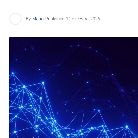
By
Mario
Published
11 czerwca, 2026