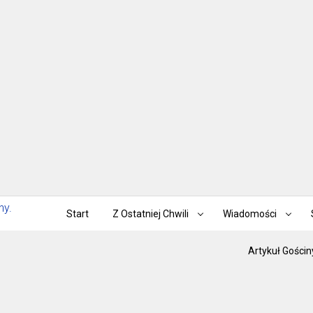
Start
Z Ostatniej Chwili
Wiadomości
Artykuł Gościn