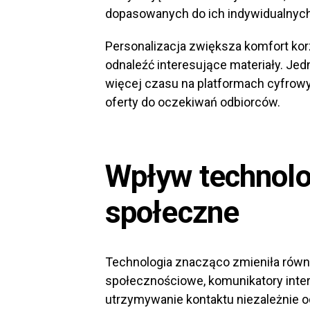
dopasowanych do ich indywidualnych
Personalizacja zwiększa komfort korz
odnaleźć interesujące materiały. Je
więcej czasu na platformach cyfrow
oferty do oczekiwań odbiorców.
Wpływ technolog
społeczne
Technologia znacząco zmieniła równ
społecznościowe, komunikatory int
utrzymywanie kontaktu niezależnie o