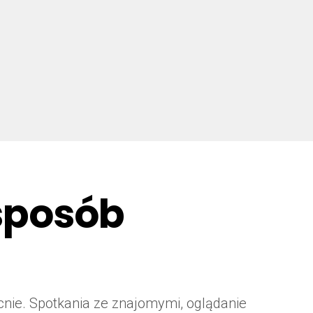
 sposób
cnie. Spotkania ze znajomymi, oglądanie