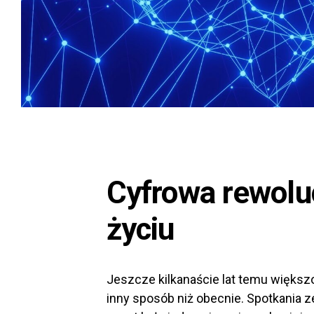
Cyfrowa rewolu
życiu
Jeszcze kilkanaście lat temu większ
inny sposób niż obecnie. Spotkania z