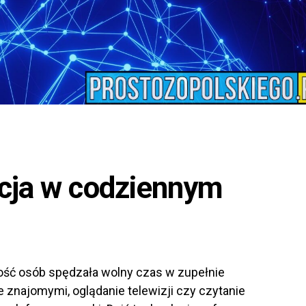
cja w codziennym
ość osób spędzała wolny czas w zupełnie
e znajomymi, oglądanie telewizji czy czytanie