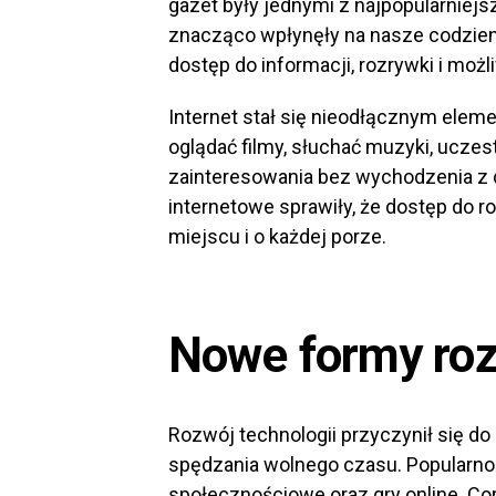
gazet były jednymi z najpopularniejs
znacząco wpłynęły na nasze codzien
dostęp do informacji, rozrywki i możl
Internet stał się nieodłącznym elem
oglądać filmy, słuchać muzyki, uczes
zainteresowania bez wychodzenia z 
internetowe sprawiły, że dostęp do 
miejscu i o każdej porze.
Nowe formy roz
Rozwój technologii przyczynił się 
spędzania wolnego czasu. Popularno
społecznościowe oraz gry online. Co