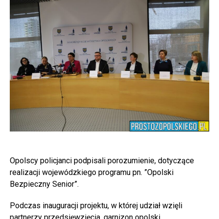
Opolscy policjanci podpisali porozumienie, dotyczące
realizacji wojewódzkiego programu pn. ”Opolski
Bezpieczny Senior”.
Podczas inauguracji projektu, w której udział wzięli
partnerzy przedsięwzięcia, garnizon opolski