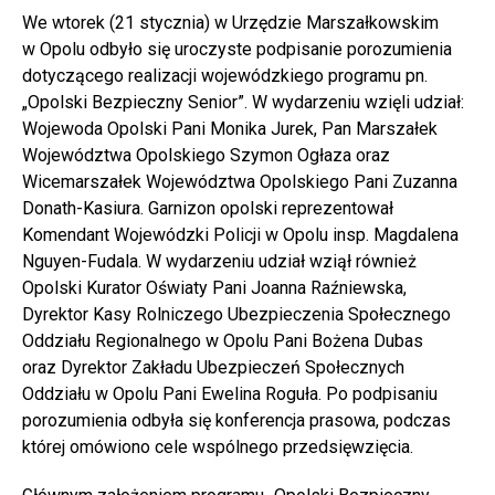
We wtorek (21 stycznia) w Urzędzie Marszałkowskim
w Opolu odbyło się uroczyste podpisanie porozumienia
dotyczącego realizacji wojewódzkiego programu pn.
„Opolski Bezpieczny Senior”. W wydarzeniu wzięli udział:
Wojewoda Opolski Pani Monika Jurek, Pan Marszałek
Województwa Opolskiego Szymon Ogłaza oraz
Wicemarszałek Województwa Opolskiego Pani Zuzanna
Donath-Kasiura. Garnizon opolski reprezentował
Komendant Wojewódzki Policji w Opolu insp. Magdalena
Nguyen-Fudala. W wydarzeniu udział wziął również
Opolski Kurator Oświaty Pani Joanna Raźniewska,
Dyrektor Kasy Rolniczego Ubezpieczenia Społecznego
Oddziału Regionalnego w Opolu Pani Bożena Dubas
oraz Dyrektor Zakładu Ubezpieczeń Społecznych
Oddziału w Opolu Pani Ewelina Roguła. Po podpisaniu
porozumienia odbyła się konferencja prasowa, podczas
której omówiono cele wspólnego przedsięwzięcia.