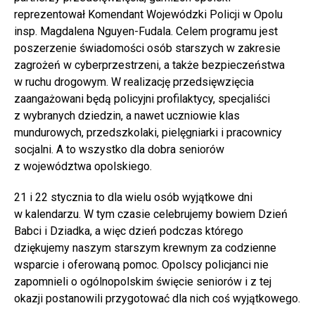
reprezentował Komendant Wojewódzki Policji w Opolu
insp. Magdalena Nguyen-Fudala. Celem programu jest
poszerzenie świadomości osób starszych w zakresie
zagrożeń w cyberprzestrzeni, a także bezpieczeństwa
w ruchu drogowym. W realizację przedsięwzięcia
zaangażowani będą policyjni profilaktycy, specjaliści
z wybranych dziedzin, a nawet uczniowie klas
mundurowych, przedszkolaki, pielęgniarki i pracownicy
socjalni. A to wszystko dla dobra seniorów
z województwa opolskiego.
21 i 22 stycznia to dla wielu osób wyjątkowe dni
w kalendarzu. W tym czasie celebrujemy bowiem Dzień
Babci i Dziadka, a więc dzień podczas którego
dziękujemy naszym starszym krewnym za codzienne
wsparcie i oferowaną pomoc. Opolscy policjanci nie
zapomnieli o ogólnopolskim święcie seniorów i z tej
okazji postanowili przygotować dla nich coś wyjątkowego.