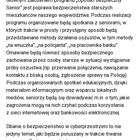
Głównym założeniem programu „Opolski Bezpieczny
Senior” jest poprawa bezpieczeństwa starszych
mieszkańców naszego województwa. Podczas realizacji
programu organizowane będą spotkania z seniorami, w
których trakcie w prosty i przystępny sposób będą
przedstawiane metody działania oszustów, w tym metody
„na wnuczka”, „na policjanta”, „na pracownika banku”.
Omawiane będą również sposoby bezpiecznego
zachowania przez osoby starsze w sytuacji wystąpienia
próby oszustwa (np. przerwanie połączenia, nawiązanie
kontaktu z bliską osobą, zgłoszenie sprawy na Policję).
Podczas organizowanych spotkań edukacyjnych, dzięki
materiałom informacyjnym oraz wsparciu lokalnych
mediów, seniorzy będą się dowiadywać m.in. o tym, jakie
zagrożenia mogą na nich czyhać podczas korzystania
z sieci internetowej oraz bankowości elektronicznej.
Dbanie o bezpieczeństwo w cyberprzestrzeni to nie
jedyny temat, jaki będzie poruszany w trakcie trwania