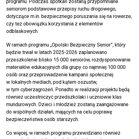
programu. Podczas spotkań zostaną przypomniane
seniorom podstawowe przepisy ruchu drogowego,
dotyczące m.in. bezpiecznego poruszania się na rowerze,
czy też obowiązku korzystania z elementów
odblaskowych.
W ramach programu „Opolski Bezpieczny Senior”, który
będzie trwał w latach 2025-2026 zaplanowano
przeszkolenie blisko 15 000 seniorów, rozdysponowanie
materiałów edukacyjnych dla grupy co najmniej 100 000
osób oraz przeprowadzenie kampanii społecznej
w lokalnych mediach, pod kątem oszustw,
w tym cyberzagrożeń. Ponadto w realizacji projektu będą
również uczestniczyć przedszkolaki i uczniowie klas
mundurowych. Dzieci i młodzież zostaną zaangażowane
do wspólnych działań, mających na celu poprawę
bezpieczeństwa osób starszych.
Co więcej, w ramach programu przewidziano również