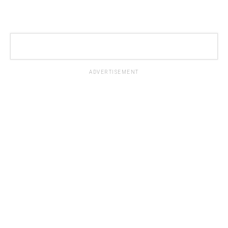
ADVERTISEMENT