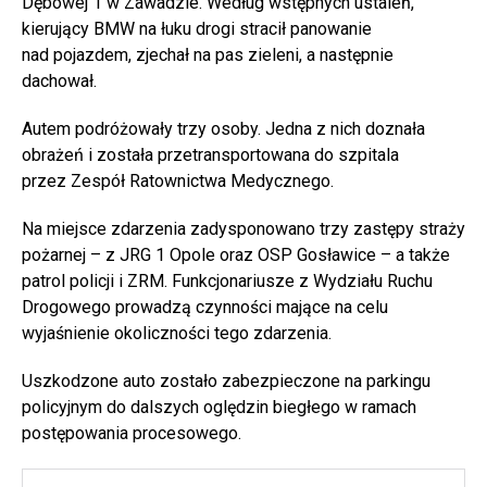
Dębowej 1 w Zawadzie. Według wstępnych ustaleń,
kierujący BMW na łuku drogi stracił panowanie
nad pojazdem, zjechał na pas zieleni, a następnie
dachował.
Autem podróżowały trzy osoby. Jedna z nich doznała
obrażeń i została przetransportowana do szpitala
przez Zespół Ratownictwa Medycznego.
Na miejsce zdarzenia zadysponowano trzy zastępy straży
pożarnej – z JRG 1 Opole oraz OSP Gosławice – a także
patrol policji i ZRM. Funkcjonariusze z Wydziału Ruchu
Drogowego prowadzą czynności mające na celu
wyjaśnienie okoliczności tego zdarzenia.
Uszkodzone auto zostało zabezpieczone na parkingu
policyjnym do dalszych oględzin biegłego w ramach
postępowania procesowego.