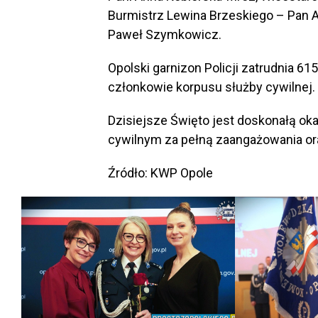
Burmistrz Lewina Brzeskiego – Pan A
Paweł Szymkowicz.
Opolski garnizon Policji zatrudnia 6
członkowie korpusu służby cywilnej.
Dzisiejsze Święto jest doskonałą o
cywilnym za pełną zaangażowania or
Źródło: KWP Opole