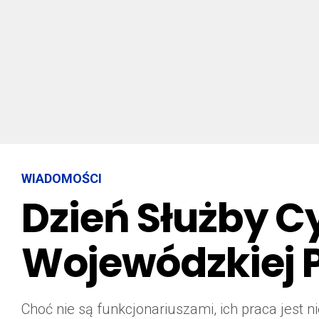
WIADOMOŚCI
Dzień Służby C
Wojewódzkiej P
Choć nie są funkcjonariuszami, ich praca jest n