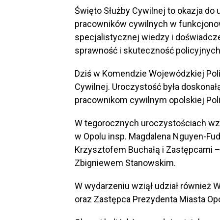
Święto Służby Cywilnej to okazja do
pracowników cywilnych w funkcjonowan
specjalistycznej wiedzy i doświadc
sprawność i skuteczność policyjnych
Dziś w Komendzie Wojewódzkiej Poli
Cywilnej. Uroczystość była doskonał
pracownikom cywilnym opolskiej Polic
W tegorocznych uroczystościach wzi
w Opolu insp. Magdalena Nguyen-Fuda
Krzysztofem Buchałą i Zastępcami –
Zbigniewem Stanowskim.
W wydarzeniu wziął udział również 
oraz Zastępca Prezydenta Miasta Op