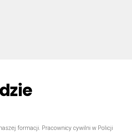
dzie
aszej formacji. Pracownicy cywilni w Policji