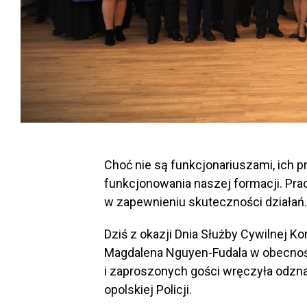
Choć nie są funkcjonariuszami, ich p
funkcjonowania naszej formacji. Praco
w zapewnieniu skuteczności działań.
Dziś z okazji Dnia Służby Cywilnej K
Magdalena Nguyen-Fudala w obecnośc
i zaproszonych gości wręczyła odzn
opolskiej Policji.