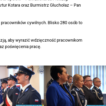
rtur Kotara oraz Burmistrz Głuchołaz – Pan
15 pracowników cywilnych. Blisko 280 osób to
kazją, aby wyrazić wdzięczność pracownikom
az poświęcenia pracę.