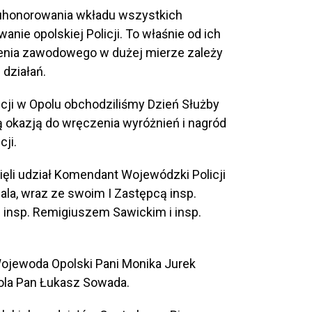
 uhonorowania wkładu wszystkich
ie opolskiej Policji. To właśnie od ich
zenia zawodowego w dużej mierze zależy
 działań.
cji w Opolu obchodziliśmy Dzień Służby
ą okazją do wręczenia wyróżnień i nagród
ji.
ęli udział Komendant Wojewódzki Policji
la, wraz ze swoim I Zastępcą insp.
 insp. Remigiuszem Sawickim i insp.
Wojewoda Opolski Pani Monika Jurek
ola Pan Łukasz Sowada.