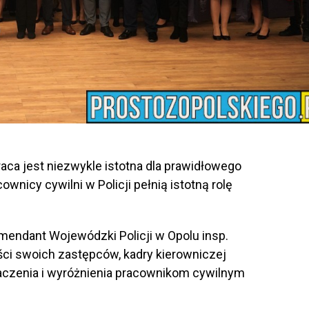
raca jest niezwykle istotna dla prawidłowego
wnicy cywilni w Policji pełnią istotną rolę
omendant Wojewódzki Policji w Opolu insp.
i swoich zastępców, kadry kierowniczej
aczenia i wyróżnienia pracownikom cywilnym