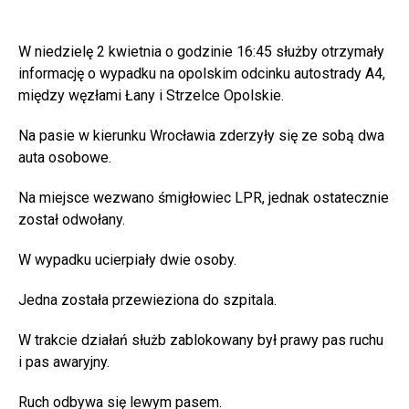
W niedzielę 2 kwietnia o godzinie 16:45 służby otrzymały
informację o wypadku na opolskim odcinku autostrady A4,
między węzłami Łany i Strzelce Opolskie.
Na pasie w kierunku Wrocławia zderzyły się ze sobą dwa
auta osobowe.
Na miejsce wezwano śmigłowiec LPR, jednak ostatecznie
został odwołany.
W wypadku ucierpiały dwie osoby.
Jedna została przewieziona do szpitala.
W trakcie działań służb zablokowany był prawy pas ruchu
i pas awaryjny.
Ruch odbywa się lewym pasem.