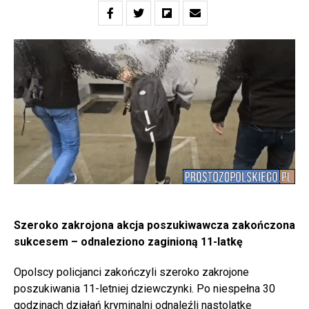
Szeroko zakrojona akcja poszukiwawcza zakończona
sukcesem – odnaleziono zaginioną 11-latkę
Opolscy policjanci zakończyli szeroko zakrojone
poszukiwania 11-letniej dziewczynki. Po niespełna 30
godzinach działań kryminalni odnaleźli nastolatkę