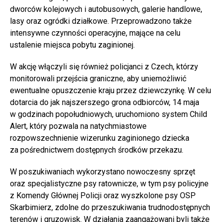
dworców kolejowych i autobusowych, galerie handlowe,
lasy oraz ogródki działkowe. Przeprowadzono także
intensywne czynności operacyjne, mające na celu
ustalenie miejsca pobytu zaginionej.
W akcję włączyli się również policjanci z Czech, którzy
monitorowali przejścia graniczne, aby uniemożliwić
ewentualne opuszczenie kraju przez dziewczynkę. W celu
dotarcia do jak najszerszego grona odbiorców, 14 maja
w godzinach popołudniowych, uruchomiono system Child
Alert, który pozwala na natychmiastowe
rozpowszechnienie wizerunku zaginionego dziecka
za pośrednictwem dostępnych środków przekazu.
W poszukiwaniach wykorzystano nowoczesny sprzęt
oraz specjalistyczne psy ratownicze, w tym psy policyjne
z Komendy Głównej Policji oraz wyszkolone psy OSP
Skarbimierz, zdolne do przeszukiwania trudnodostępnych
terenów i gruzowisk. W działania zaangażowani byli także