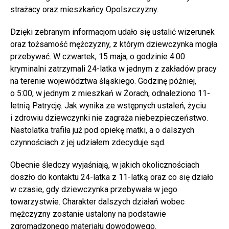
strażacy oraz mieszkańcy Opolszczyzny.
Dzięki zebranym informacjom udało się ustalić wizerunek
oraz tożsamość mężczyzny, z którym dziewczynka mogła
przebywać. W czwartek, 15 maja, o godzinie 4:00
kryminalni zatrzymali 24-latka w jednym z zakładów pracy
na terenie województwa śląskiego. Godzinę później,
o 5:00, w jednym z mieszkań w Żorach, odnaleziono 11-
letnią Patrycję. Jak wynika ze wstępnych ustaleń, życiu
i zdrowiu dziewczynki nie zagraża niebezpieczeństwo.
Nastolatka trafiła już pod opiekę matki, a o dalszych
czynnościach z jej udziałem zdecyduje sąd.
Obecnie śledczy wyjaśniają, w jakich okolicznościach
doszło do kontaktu 24-latka z 11-latką oraz co się działo
w czasie, gdy dziewczynka przebywała w jego
towarzystwie. Charakter dalszych działań wobec
mężczyzny zostanie ustalony na podstawie
zgromadzonego materiału dowodowego.