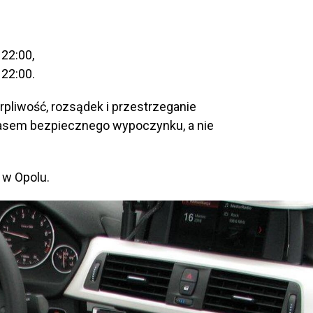
22:00,
22:00.
erpliwość, rozsądek i przestrzeganie
zasem bezpiecznego wypoczynku, a nie
 w Opolu.