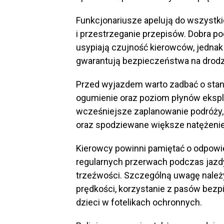
Funkcjonariusze apelują do wszystk
i przestrzeganie przepisów. Dobra p
usypiają czujność kierowców, jednak
gwarantują bezpieczeństwa na drodz
Przed wyjazdem warto zadbać o stan 
ogumienie oraz poziom płynów eksplo
wcześniejsze zaplanowanie podróży
oraz spodziewane większe natężenie
Kierowcy powinni pamiętać o odpow
regularnych przerwach podczas jaz
trzeźwości. Szczególną uwagę należ
prędkości, korzystanie z pasów bez
dzieci w fotelikach ochronnych.