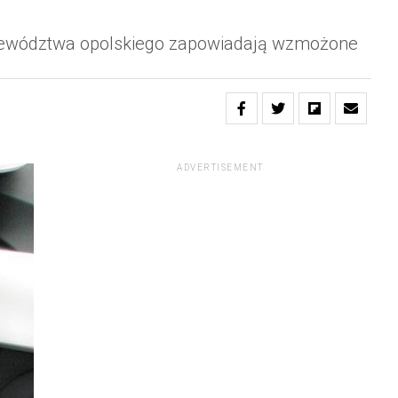
jewództwa opolskiego zapowiadają wzmożone
ADVERTISEMENT