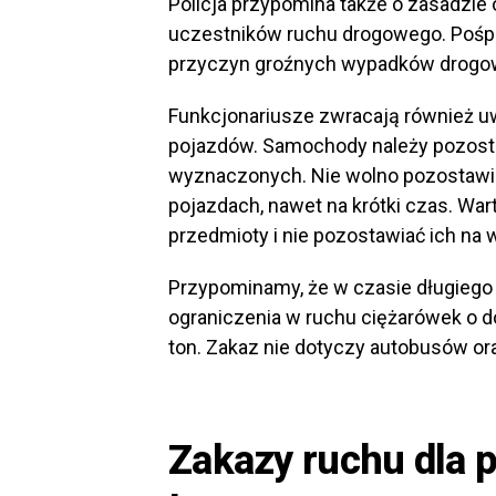
Policja przypomina także o zasadzie
uczestników ruchu drogowego. Pośpi
przyczyn groźnych wypadków drogowy
Funkcjonariusze zwracają również u
pojazdów. Samochody należy pozost
wyznaczonych. Nie wolno pozostawia
pojazdach, nawet na krótki czas. Wa
przedmioty i nie pozostawiać ich n
Przypominamy, że w czasie długieg
ograniczenia w ruchu ciężarówek o 
ton. Zakaz nie dotyczy autobusów o
Zakazy ruchu dla 