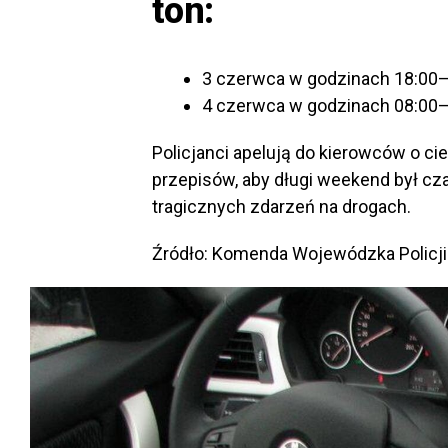
ton:
3 czerwca w godzinach 18:00–
4 czerwca w godzinach 08:00–
Policjanci apelują do kierowców o ci
przepisów, aby długi weekend był c
tragicznych zdarzeń na drogach.
Źródło: Komenda Wojewódzka Policji