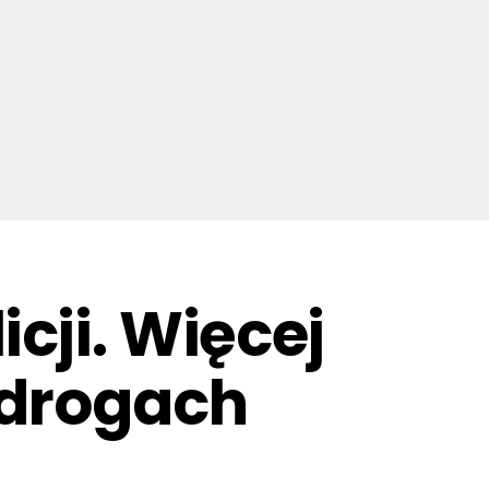
cji. Więcej
 drogach