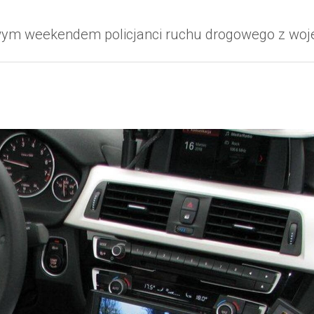
owym weekendem policjanci ruchu drogowego z wo