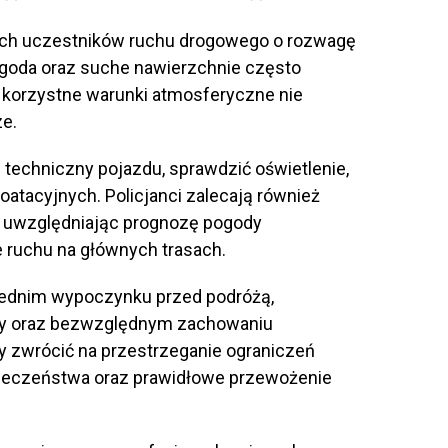
ich uczestników ruchu drogowego o rozwagę
ogoda oraz suche nawierzchnie często
 korzystne warunki atmosferyczne nie
e.
techniczny pojazdu, sprawdzić oświetlenie,
atacyjnych. Policjanci zalecają również
, uwzględniając prognozę pogody
 ruchu na głównych trasach.
iednim wypoczynku przed podróżą,
dy oraz bezwzględnym zachowaniu
y zwrócić na przestrzeganie ograniczeń
pieczeństwa oraz prawidłowe przewożenie