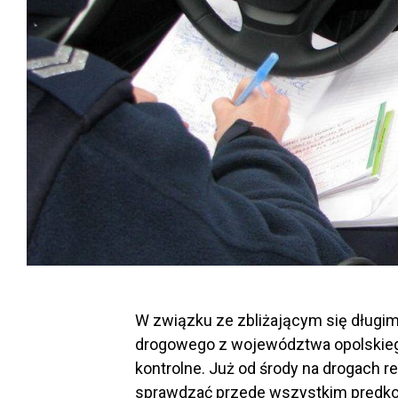
W związku ze zbliżającym się dług
drogowego z województwa opolskieg
kontrolne. Już od środy na drogach re
sprawdzać przede wszystkim prędkoś