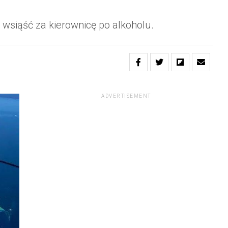
ę wsiąść za kierownicę po alkoholu.
ADVERTISEMENT