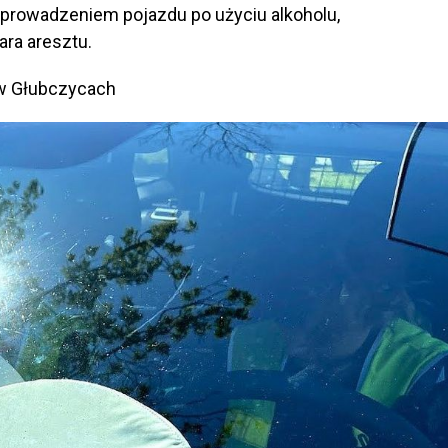
prowadzeniem pojazdu po użyciu alkoholu,
ara aresztu.
w Głubczycach