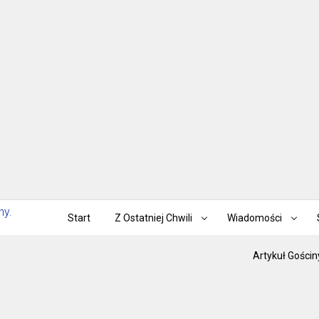
Start
Z Ostatniej Chwili
Wiadomości
Artykuł Gościn