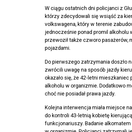
W ciągu ostatnich dni policjanci z Gł
którzy zdecydowali się wsiąść za kie
volkswagena, który w terenie zabud
jednocześnie ponad promil alkoholu
przewoził także czworo pasażerów, m
pojazdami.
Do pierwszego zatrzymania doszło na 
zwrócili uwagę na sposób jazdy kie
okazało się, że 42-letni mieszkaniec 
alkoholu w organizmie. Dodatkowo 
choć nie posiadał prawa jazdy.
Kolejna interwencja miała miejsce na
do kontroli 43-letnią kobietę kierują
funkcjonariuszy. Badanie alkomatem 
w organizmie. Policjanci zatrzymali 