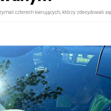
rzymali czterech kierujących, którzy zdecydowali si