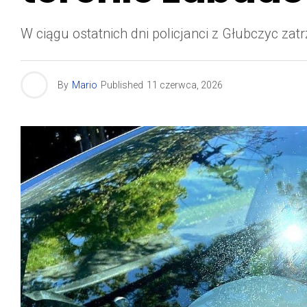
W ciągu ostatnich dni policjanci z Głubczyc zat
By
Mario
Published
11 czerwca, 2026