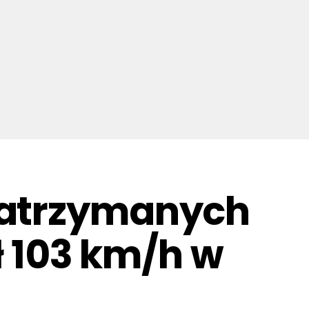
zatrzymanych
ł 103 km/h w