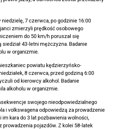
niedzielę, 7 czerwca, po godzinie 16:00
cjanci zmierzyli prędkość osobowego
niczeniem do 50 km/h poruszał się
 siedział 43-letni mężczyzna. Badanie
olu w organizmie.
mieszkaniec powiatu kędzierzyńsko-
niedziałek, 8 czerwca, przed godziną 6:00
czuli od kierowcy alkohol. Badanie
la alkoholu w organizmie.
onsekwencje swojego nieodpowiedzialnego
la i volkswagena odpowiedzą za prowadzenie
 im kara do 3 lat pozbawienia wolności,
z prowadzenia pojazdów. Z kolei 58-latek