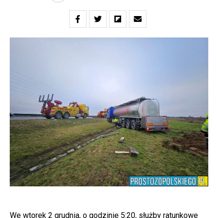
We wtorek 2 grudnia, o godzinie 5:20, służby ratunkowe