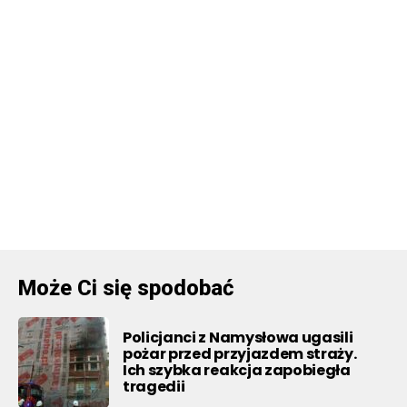
Może Ci się spodobać
Policjanci z Namysłowa ugasili
pożar przed przyjazdem straży.
Ich szybka reakcja zapobiegła
tragedii