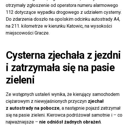
otrzymały zgłoszenie od operatora numeru alarmowego
112 dotyczące wypadku drogowego z udziałem cysterny.
Do zdarzenia doszło na opolskim odcinku autostrady A4,
na 211. kilometrze w kierunku Katowic, na wysokości
miejscowości Gracze.
Cysterna zjechała z jezdni
i zatrzymała się na pasie
zieleni
Ze wstępnych ustaleń wynika, że kierujący samochodem
ciężarowym z niewyjaśnionych przyczyn
zjechał
z autostrady na pobocze
, a następnie pojazd zatrzymał
się na pasie zieleni. Kierowca podróżował samotnie i – co
najważniejsze –
nie odniósł żadnych obrażeń
.