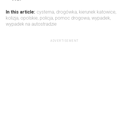
In this article:
cysterna
,
drogówka
,
kierunek katowice
,
kolizja
,
opolskie
,
policja
,
pomoc drogowa
,
wypadek
,
wypadek na autostradzie
ADVERTISEMENT