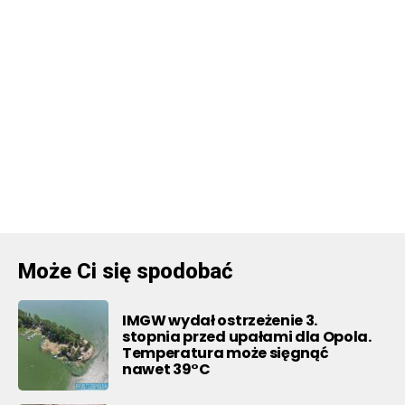
Może Ci się spodobać
IMGW wydał ostrzeżenie 3.
stopnia przed upałami dla Opola.
Temperatura może sięgnąć
nawet 39°C