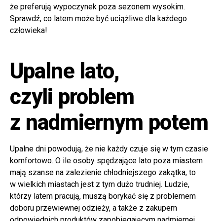
że preferują wypoczynek poza sezonem wysokim.
Sprawdź, co latem może być uciążliwe dla każdego
człowieka!
Upalne lato,
czyli problem
z nadmiernym potem
Upalne dni powodują, że nie każdy czuje się w tym czasie
komfortowo. O ile osoby spędzające lato poza miastem
mają szanse na zalezienie chłodniejszego zakątka, to
w wielkich miastach jest z tym dużo trudniej. Ludzie,
którzy latem pracują, muszą borykać się z problemem
doboru przewiewnej odzieży, a także z zakupem
odpowiednich produktów zapobiegającym nadmiernej