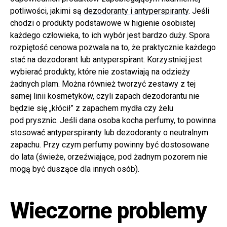
potliwości, jakimi są
dezodoranty i antyperspiranty
. Jeśli
chodzi o produkty podstawowe w higienie osobistej
każdego człowieka, to ich wybór jest bardzo duży. Spora
rozpiętość cenowa pozwala na to, że praktycznie każdego
stać na dezodorant lub antyperspirant. Korzystniej jest
wybierać produkty, które nie zostawiają na odzieży
żadnych plam. Można również tworzyć zestawy z tej
samej linii kosmetyków, czyli zapach dezodorantu nie
będzie się „kłócił” z zapachem mydła czy żelu
pod prysznic. Jeśli dana osoba kocha perfumy, to powinna
stosować antyperspiranty lub dezodoranty o neutralnym
zapachu. Przy czym perfumy powinny być dostosowane
do lata (świeże, orzeźwiające, pod żadnym pozorem nie
mogą być duszące dla innych osób).
Wieczorne problemy