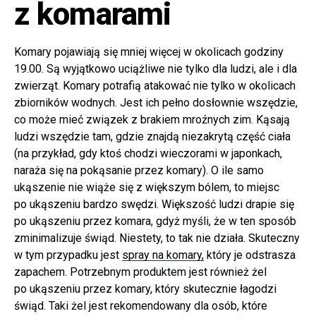
z komarami
Komary pojawiają się mniej więcej w okolicach godziny
19.00. Są wyjątkowo uciążliwe nie tylko dla ludzi, ale i dla
zwierząt. Komary potrafią atakować nie tylko w okolicach
zbiorników wodnych. Jest ich pełno dosłownie wszędzie,
co może mieć związek z brakiem mroźnych zim. Kąsają
ludzi wszędzie tam, gdzie znajdą niezakrytą część ciała
(na przykład, gdy ktoś chodzi wieczorami w japonkach,
naraża się na pokąsanie przez komary). O ile samo
ukąszenie nie wiąże się z większym bólem, to miejsc
po ukąszeniu bardzo swędzi. Większość ludzi drapie się
po ukąszeniu przez komara, gdyż myśli, że w ten sposób
zminimalizuje świąd. Niestety, to tak nie działa. Skuteczny
w tym przypadku jest
spray na komary,
który je odstrasza
zapachem. Potrzebnym produktem jest również żel
po ukąszeniu przez komary, który skutecznie łagodzi
świąd. Taki żel jest rekomendowany dla osób, które