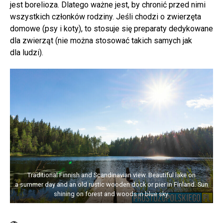
jest borelioza. Dlatego ważne jest, by chronić przed nimi
wszystkich członków rodziny. Jeśli chodzi o zwierzęta
domowe (psy i koty), to stosuje się preparaty dedykowane
dla zwierząt (nie można stosować takich samych jak
dla ludzi).
Traditional Finnish and Scandinavian view. Beautiful lake on
a summer day and an old rustic wooden dock or pier in Finland. Sun
shining on forest and woods in blue sky.