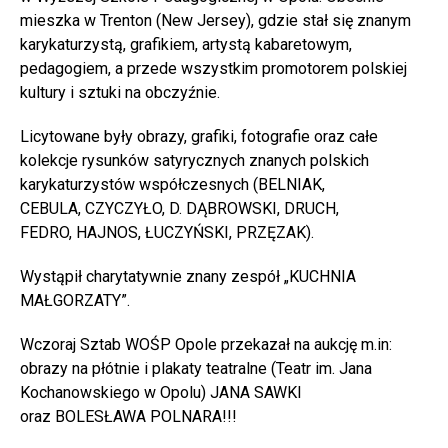
mieszka w Trenton (New Jersey), gdzie stał się znanym
karykaturzystą, grafikiem, artystą kabaretowym,
pedagogiem, a przede wszystkim promotorem polskiej
kultury i sztuki na obczyźnie.
Licytowane były obrazy, grafiki, fotografie oraz całe
kolekcje rysunków satyrycznych znanych polskich
karykaturzystów współczesnych (BELNIAK,
CEBULA, CZYCZYŁO, D. DĄBROWSKI, DRUCH,
FEDRO, HAJNOS, ŁUCZYŃSKI, PRZĘZAK).
Wystąpił charytatywnie znany zespół „KUCHNIA
MAŁGORZATY”.
Wczoraj Sztab WOŚP Opole przekazał na aukcję m.in:
obrazy na płótnie i plakaty teatralne (Teatr im. Jana
Kochanowskiego w Opolu) JANA SAWKI
oraz BOLESŁAWA POLNARA!!!