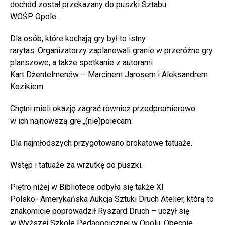
dochód został przekazany do puszki Sztabu
WOŚP Opole.
Dla osób, które kochają gry był to istny
rarytas. Organizatorzy zaplanowali granie w przeróżne gry
planszowe, a także spotkanie z autorami
Kart Dżentelmenów – Marcinem Jarosem i Aleksandrem
Kozikiem.
Chętni mieli okazję zagrać również przedpremierowo
w ich najnowszą grę „(nie)polecam.
Dla najmłodszych przygotowano brokatowe tatuaże.
Wstęp i tatuaże za wrzutkę do puszki.
Piętro niżej w Bibliotece odbyła się także XI
Polsko- Amerykańska Aukcja Sztuki Druch Atelier, którą to
znakomicie poprowadził Ryszard Druch – uczył się
w Wyższej Szkole Pedagogicznej w Opolu. Obecnie