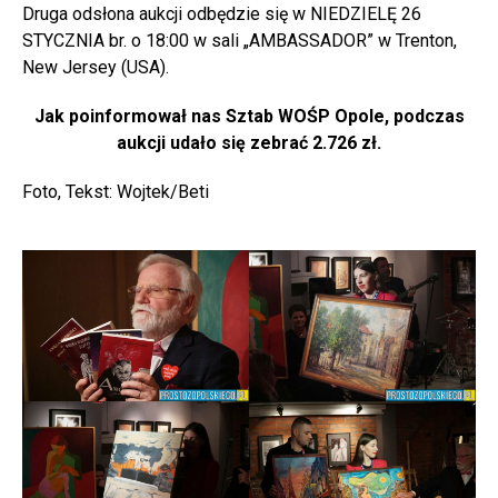
Druga odsłona aukcji odbędzie się w NIEDZIELĘ 26
STYCZNIA br. o 18:00 w sali „AMBASSADOR” w Trenton,
New Jersey (USA).
Jak poinformował nas Sztab WOŚP Opole, podczas
aukcji udało się zebrać 2.726 zł.
Foto, Tekst: Wojtek/Beti