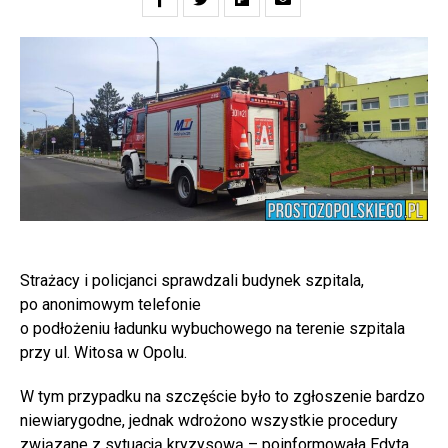
Strażacy i policjanci sprawdzali budynek szpitala,
po anonimowym telefonie
o podłożeniu ładunku wybuchowego na terenie szpitala
przy ul. Witosa w Opolu.
W tym przypadku na szczęście było to zgłoszenie bardzo
niewiarygodne, jednak wdrożono wszystkie procedury
związane z sytuacją kryzysową – poinformowała Edyta