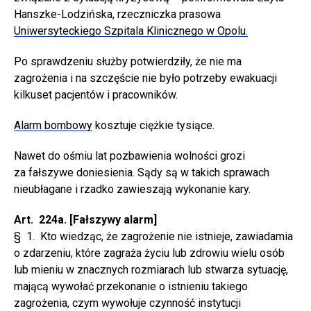
Hanszke-Lodzińska, rzeczniczka prasowa
Uniwersyteckiego Szpitala Klinicznego w Opolu.
Po sprawdzeniu służby potwierdziły, że nie ma
zagrożenia i na szczęście nie było potrzeby ewakuacji
kilkuset pacjentów i pracowników.
Alarm bombowy
kosztuje ciężkie tysiące.
Nawet do ośmiu lat pozbawienia wolności grozi
za fałszywe doniesienia. Sądy są w takich sprawach
nieubłagane i rzadko zawieszają wykonanie kary.
Art. 224a. [Fałszywy alarm]
§ 1. Kto wiedząc, że zagrożenie nie istnieje, zawiadamia
o zdarzeniu, które zagraża życiu lub zdrowiu wielu osób
lub mieniu w znacznych rozmiarach lub stwarza sytuację,
mającą wywołać przekonanie o istnieniu takiego
zagrożenia, czym wywołuje czynność instytucji