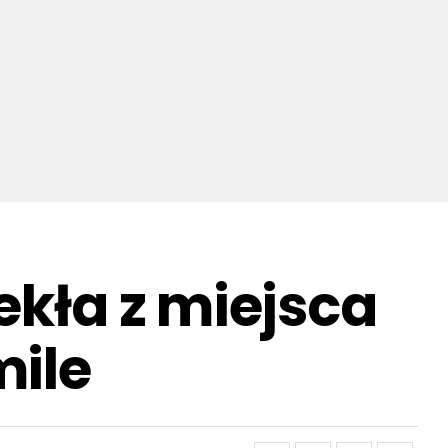
ekła z miejsca
mile