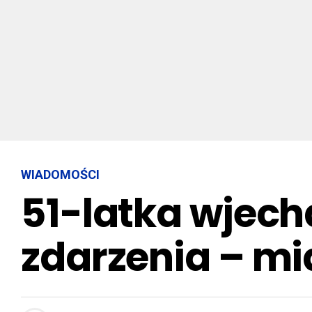
WIADOMOŚCI
51-latka wjecha
zdarzenia – mi