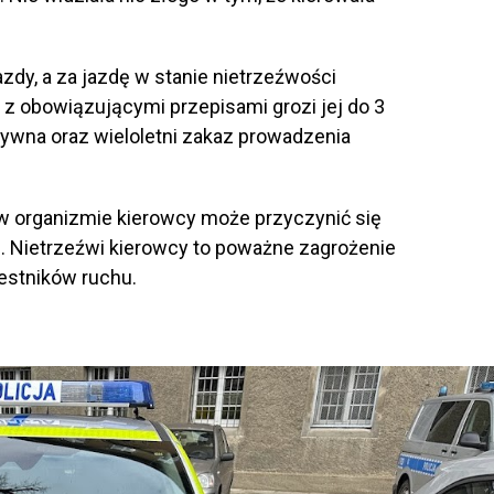
zdy, a za jazdę w stanie nietrzeźwości
z obowiązującymi przepisami grozi jej do 3
zywna oraz wieloletni zakaz prowadzenia
w organizmie kierowcy może przyczynić się
e. Nietrzeźwi kierowcy to poważne zagrożenie
czestników ruchu.