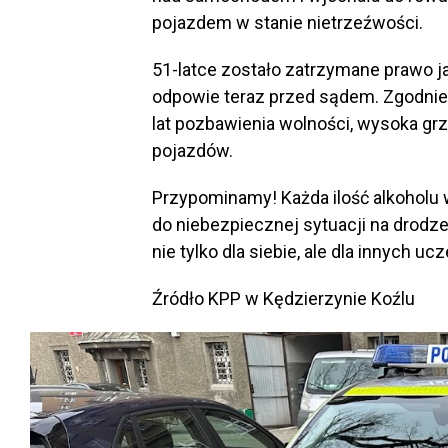
pojazdem w stanie nietrzeźwości.
51-latce zostało zatrzymane prawo ja
odpowie teraz przed sądem. Zgodnie 
lat pozbawienia wolności, wysoka gr
pojazdów.
Przypominamy! Każda ilość alkoholu 
do niebezpiecznej sytuacji na drodz
nie tylko dla siebie, ale dla innych u
Źródło KPP w Kędzierzynie Koźlu