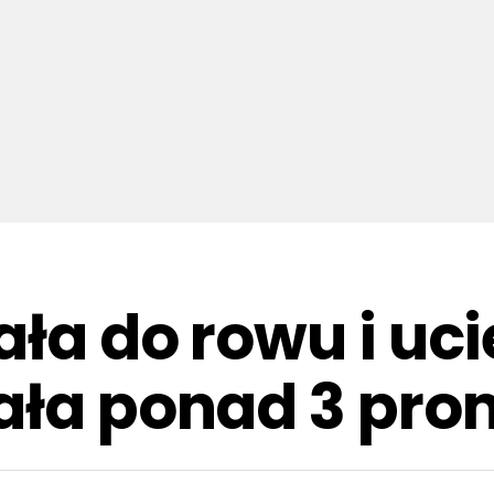
ła do rowu i uci
ała ponad 3 pro