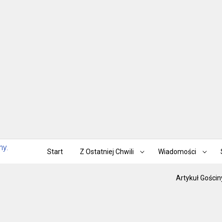
Start
Z Ostatniej Chwili
Wiadomości
Artykuł Gościn