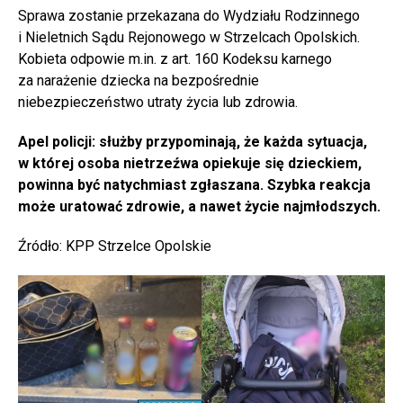
Sprawa zostanie przekazana do Wydziału Rodzinnego
i Nieletnich Sądu Rejonowego w Strzelcach Opolskich.
Kobieta odpowie m.in. z art. 160 Kodeksu karnego
za narażenie dziecka na bezpośrednie
niebezpieczeństwo utraty życia lub zdrowia.
Apel policji: służby przypominają, że każda sytuacja,
w której osoba nietrzeźwa opiekuje się dzieckiem,
powinna być natychmiast zgłaszana. Szybka reakcja
może uratować zdrowie, a nawet życie najmłodszych.
Źródło: KPP Strzelce Opolskie