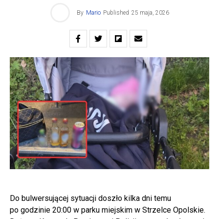
By
Mario
Published
25 maja, 2026
Do bulwersującej sytuacji doszło kilka dni temu
po godzinie 20:00 w parku miejskim w Strzelce Opolskie.