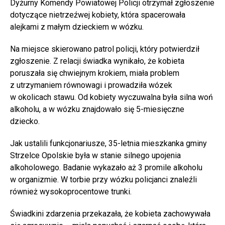
Dyżurny Komendy Powiatowej Policji otrzymał zgłoszenie
dotyczące nietrzeźwej kobiety, która spacerowała
alejkami z małym dzieckiem w wózku.
Na miejsce skierowano patrol policji, który potwierdził
zgłoszenie. Z relacji świadka wynikało, że kobieta
poruszała się chwiejnym krokiem, miała problem
z utrzymaniem równowagi i prowadziła wózek
w okolicach stawu. Od kobiety wyczuwalna była silna woń
alkoholu, a w wózku znajdowało się 5-miesięczne
dziecko.
Jak ustalili funkcjonariusze, 35-letnia mieszkanka gminy
Strzelce Opolskie była w stanie silnego upojenia
alkoholowego. Badanie wykazało aż 3 promile alkoholu
w organizmie. W torbie przy wózku policjanci znaleźli
również wysokoprocentowe trunki.
Świadkini zdarzenia przekazała, że kobieta zachowywała