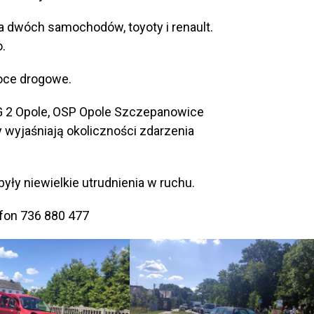
 dwóch samochodów, toyoty i renault.
.
oce drogowe.
RG 2 Opole, OSP Opole Szczepanowice
y wyjaśniają okoliczności zdarzenia
yły niewielkie utrudnienia w ruchu.
fon 736 880 477