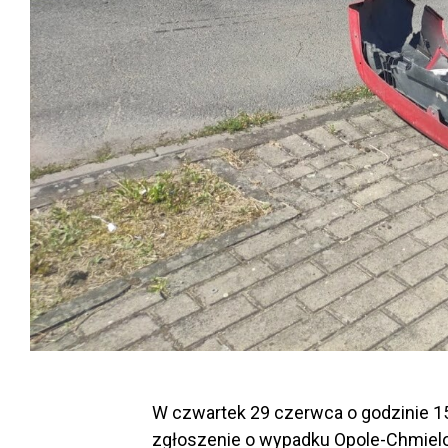
W czwartek 29 czerwca o godzinie 1
zgłoszenie o wypadku Opole-Chmiel