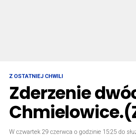
Z OSTATNIEJ CHWILI
Zderzenie dw
Chmielowice.(
W czwartek 29 czerwca o godzinie 15:25 do sł