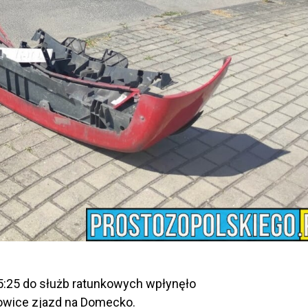
5:25 do służb ratunkowych wpłynęło
owice zjazd na Domecko.