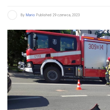
By
Mario
Published
29 czerwca, 2023