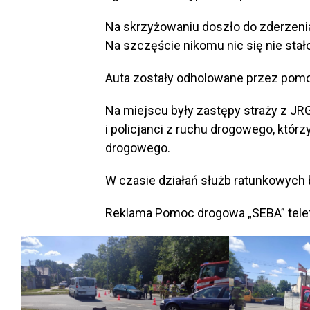
Na skrzyżowaniu doszło do zderzenia
Na szczęście nikomu nic się nie stało
Auta zostały odholowane przez pom
Na miejscu były zastępy straży z J
i policjanci z ruchu drogowego, którz
drogowego.
W czasie działań służb ratunkowych b
Reklama Pomoc drogowa „SEBA” tele