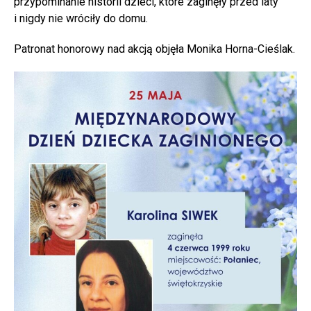
przypominanie historii dzieci, które zaginęły przed laty
i nigdy nie wróciły do domu.
Patronat honorowy nad akcją objęła Monika Horna-Cieślak.