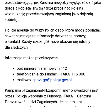
przedstawiającą, jak Karolina mogłaby wyglądać dziś jako
dorosła kobieta. Trwają także prace nad kolejną
wizualizacją przedstawiającą zaginioną jako dojrzałą
kobietę.
Policja apeluje do wszystkich osób, które mogą posiadać
nawet najmniejsze informacje dotyczące sprawy,
o kontakt. Każdy szczegół może okazać się istotny
dla śledczych.
Informacje można przekazywać:
pod numerem alarmowym 112
telefonicznie do Fundacji ITAKA: 116 000
mailowo:
cpozkgp@policja.gov.pl
Kampania „#zaginioneNIEzapomniane” prowadzona jest
przez Policja wspólnie z Fundacja ITAKA – Centrum
Poszukiwań Ludzi Zaginionych. Jej celem jest