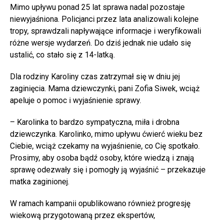
Mimo upływu ponad 25 lat sprawa nadal pozostaje
niewyjaśniona. Policjanci przez lata analizowali kolejne
tropy, sprawdzali napływające informacje i weryfikowali
różne wersje wydarzeń. Do dziś jednak nie udało się
ustalić, co stało się z 14-latką.
Dla rodziny Karoliny czas zatrzymał się w dniu jej
zaginięcia. Mama dziewczynki, pani Zofia Siwek, wciąż
apeluje o pomoc i wyjaśnienie sprawy.
– Karolinka to bardzo sympatyczna, miła i drobna
dziewczynka. Karolinko, mimo upływu ćwierć wieku bez
Ciebie, wciąż czekamy na wyjaśnienie, co Cię spotkało.
Prosimy, aby osoba bądź osoby, które wiedzą i znają
sprawę odezwały się i pomogły ją wyjaśnić – przekazuje
matka zaginionej.
W ramach kampanii opublikowano również progresję
wiekową przygotowaną przez ekspertów,