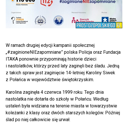
W ramach drugiej edycji kampanii społecznej
„#zaginioneNIEzapomniane” polska Policja oraz Fundacja
ITAKA ponownie przypominają historie dzieci
i nastolatków, którzy przed laty zaginęli bez śladu. Jedną
z takich spraw jest zaginięcie 14-letniej Karoliny Siwek
z Połańca w województwie świętokrzyskim.
Karolina zaginęła 4 czerwca 1999 roku. Tego dnia
nastolatka nie dotarła do szkoły w Połańcu. Według
ustaleń była widziana na terenie miasta w towarzystwie
koleżanki z klasy oraz dwóch starszych kolegów. Później
ślad po niej całkowicie się urwał.