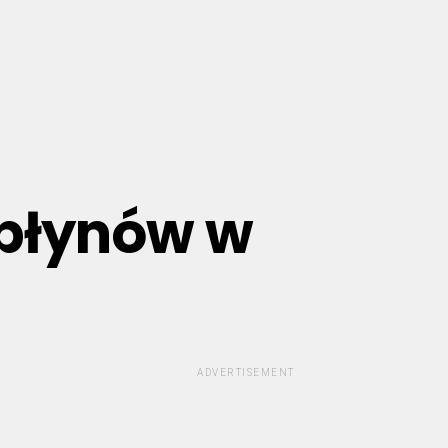
 płynów w
ADVERTISEMENT