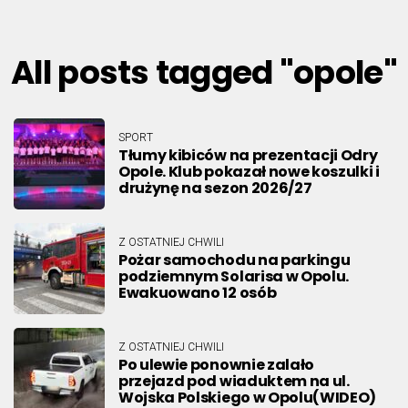
All posts tagged "opole"
SPORT
Tłumy kibiców na prezentacji Odry
Opole. Klub pokazał nowe koszulki i
drużynę na sezon 2026/27
Z OSTATNIEJ CHWILI
Pożar samochodu na parkingu
podziemnym Solarisa w Opolu.
Ewakuowano 12 osób
Z OSTATNIEJ CHWILI
Po ulewie ponownie zalało
przejazd pod wiaduktem na ul.
Wojska Polskiego w Opolu(WIDEO)