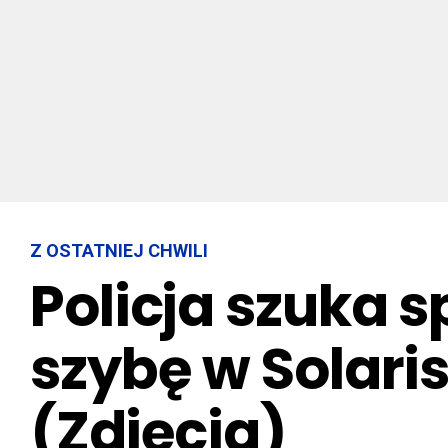
Z OSTATNIEJ CHWILI
Policja szuka s
szybę w Solaris
(Zdjęcia)