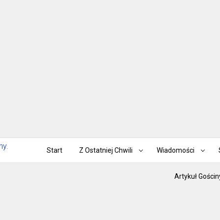
Start
Z Ostatniej Chwili
Wiadomości
Artykuł Gościn