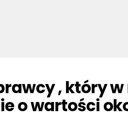
prawcy , który w
ie o wartości oko