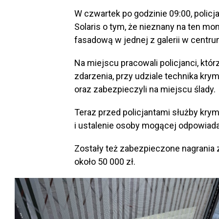
W czwartek po godzinie 09:00, policj
Solaris o tym, że nieznany na ten m
fasadową w jednej z galerii w centru
Na miejscu pracowali policjanci, któ
zdarzenia, przy udziale technika krymi
oraz zabezpieczyli na miejscu ślady.
Teraz przed policjantami służby kry
i ustalenie osoby mogącej odpowiada
Zostały też zabezpieczone nagrania z
około 50 000 zł.