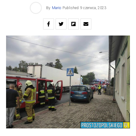
By
Mario
Published
9 czerwca, 2023