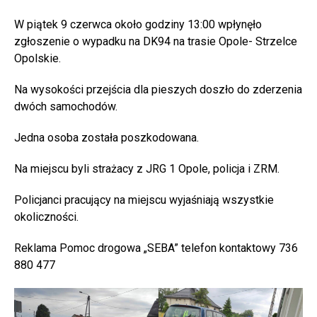
W piątek 9 czerwca około godziny 13:00 wpłynęło
zgłoszenie o wypadku na DK94 na trasie Opole- Strzelce
Opolskie.
Na wysokości przejścia dla pieszych doszło do zderzenia
dwóch samochodów.
Jedna osoba została poszkodowana.
Na miejscu byli strażacy z JRG 1 Opole, policja i ZRM.
Policjanci pracujący na miejscu wyjaśniają wszystkie
okoliczności.
Reklama Pomoc drogowa „SEBA” telefon kontaktowy 736
880 477