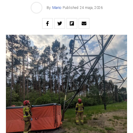
By
Mario
Published
24 maja, 2026