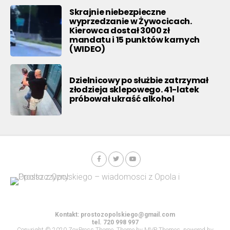
Skrajnie niebezpieczne
wyprzedzanie w Żywocicach.
Kierowca dostał 3000 zł
mandatu i 15 punktów karnych
(WIDEO)
Dzielnicowy po służbie zatrzymał
złodzieja sklepowego. 41-latek
próbował ukraść alkohol
Kontakt:
prostozopolskiego@gmail.com
tel. 720 998 997