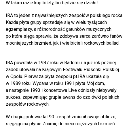
W takim razie kup bilety, bo będzie się działo!
IRA to jeden z najważniejszych zespołów polskiego rocka.
Każda płyta grupy sprzedaje się w wielu tysiącach
egzemplarzy, a różnorodność gatunków muzycznych
po które sięga sprawia, że zdobywa serca zarówno fanów
mocniejszych brzmień, jak i wielbicieli rockowych ballad.
IRA powstała w 1987 roku w Radomiu, a już rok później
zadebiutowała na Krajowym Festiwalu Piosenki Polskiej
w Opolu. Pierwsza płyta zespołu pt.IRA ukazała się
w 1989 roku. Wydana w roku 1991 płyta Mój dom,
a następnie 1993 i koncertowa Live odniosły niebywały
sukces, zapewniając grupie awans do czołówki polskich
zespołów rockowych.
W drugiej połowie lat 90. zespół zmienił swoje oblicze,
sięgając na płycie Znamię do nieco cięższych brzmień.