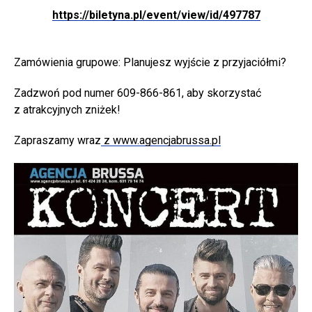
https://biletyna.pl/event/view/id/497787
Zamówienia grupowe: Planujesz wyjście z przyjaciółmi?
Zadzwoń pod numer 609-866-861, aby skorzystać
z atrakcyjnych zniżek!
Zapraszamy wraz
z www.agencjabrussa.pl