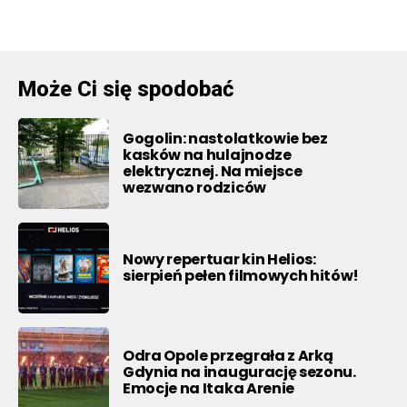
Może Ci się spodobać
Gogolin: nastolatkowie bez
kasków na hulajnodze
elektrycznej. Na miejsce
wezwano rodziców
Nowy repertuar kin Helios:
sierpień pełen filmowych hitów!
Odra Opole przegrała z Arką
Gdynia na inaugurację sezonu.
Emocje na Itaka Arenie