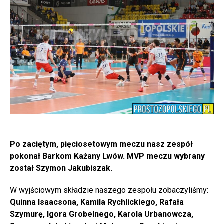
Po zaciętym, pięciosetowym meczu nasz zespół
pokonał Barkom Każany Lwów. MVP meczu wybrany
został Szymon Jakubiszak.
W wyjściowym składzie naszego zespołu zobaczyliśmy:
Quinna Isaacsona, Kamila Rychlickiego, Rafała
Szymurę, Igora Grobelnego, Karola Urbanowcza,