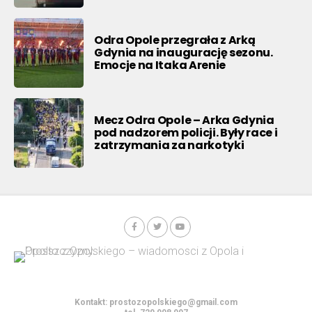
Odra Opole przegrała z Arką
Gdynia na inaugurację sezonu.
Emocje na Itaka Arenie
Mecz Odra Opole – Arka Gdynia
pod nadzorem policji. Były race i
zatrzymania za narkotyki
Kontakt:
prostozopolskiego@gmail.com