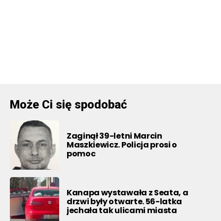
Może Ci się spodobać
Zaginął 39-letni Marcin
Maszkiewicz. Policja prosi o
pomoc
Kanapa wystawała z Seata, a
drzwi były otwarte. 56-latka
jechała tak ulicami miasta