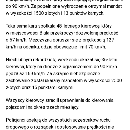
do 90 km/h. Za popełnione wykroczenie otrzymał mandat
w wysokości 1500 złotych i 13 punktów karnych.
Taka sama kara spotkała 48-letniego kierowcę, który
w miejscowości Biała przekroczył dozwoloną prędkość
o 57 km/h. Mężczyzna poruszał się z prędkością 127
km/h na odcinku, gdzie obowiązuje limit 70 km/h.
Niechlubnym rekordzistą weekendu okazał się 36-letni
kierowca, który na drodze z ograniczeniem do 90 km/h
pędził aż 169 km/h. Za skrajnie niebezpieczne
zachowanie został ukarany mandatem w wysokości 2500
złotych oraz 15 punktami karnymi.
Wszyscy kierowcy stracili uprawnienia do kierowania
pojazdami na okres trzech miesięcy.
Policjanci apelują do wszystkich uczestników ruchu
drogowego o rozsądek i dostosowanie prędkości nie