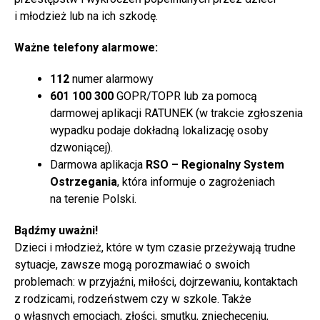
i młodzież lub na ich szkodę.
Ważne telefony alarmowe:
112
numer alarmowy
601 100 300
GOPR/TOPR lub za pomocą
darmowej aplikacji RATUNEK (w trakcie zgłoszenia
wypadku podaje dokładną lokalizację osoby
dzwoniącej).
Darmowa aplikacja
RSO – Regionalny System
Ostrzegania
, która informuje o zagrożeniach
na terenie Polski.
Bądźmy uważni!
Dzieci i młodzież, które w tym czasie przeżywają trudne
sytuacje, zawsze mogą porozmawiać o swoich
problemach: w przyjaźni, miłości, dojrzewaniu, kontaktach
z rodzicami, rodzeństwem czy w szkole. Także
o własnych emocjach, złości, smutku, zniechęceniu,