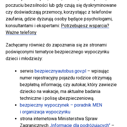
poczuciu bezsilności lub gdy czują się dyskryminowane
czy doświadczają przemocy, korzystając z telefonów
zaufania, gdzie dyżurują osoby będące psychologami,
konsultantami i ekspertami:
Potrzebujesz wsparcia?
Ważne telefony
Zachęcamy również do zapoznania się ze stronami
poświęconymi tematyce bezpiecznego wypoczynku
dzieci i młodzieży:
serwis
bezpiecznyautobus.gov.pl
– wpisując
numer rejestracyjny pojazdu rodzice otrzymają
bezpłatną informację, czy autokar, który zawiezie
dziecko na wakacje, ma aktualne badania
techniczne i polisę ubezpieczeniową.
bezpieczny wypoczynek – poradnik MEN
i organizacja wypoczynku
strona internetowa Ministerstwa Spraw
Zagranicznych
„Informacje dla podróżujących”
–