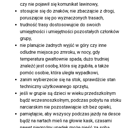
czy nie pojawił się komunikat lawinowy,
stosujcie się do znaków, nie zbaczajcie z drogi,
poruszajcie się po wyznaczonych trasach,
trudność trasy dostosowujcie do swoich
umiejętności i umiejętności pozostałych członków
grupy,
nie planujcie żadnych wyjść w góry czy inne
odludne miejsca po zmroku, w nocy, gdy
temperatura gwałtownie spada, dużo trudniej
znaleźć jest osobę, która się zgubiła, a także
pomóc osobie, która uległa wypadkowi,
zanim wybierzecie się na stok, sprawdźcie stan
techniczny użytkowanego sprzętu,
jeśli w grupie są dzieci w wieku przedszkolnym
bądź wczesnoszkolnym, podczas pobytu na stoku
narciarskim nie pozostawiajcie ich bez opieki,
pamiętajcie, aby wszyscy podczas jazdy na desce
bądź na nartach mieli na głowie kask, czasami
nawet niegroźny upadek może nieść za sobą