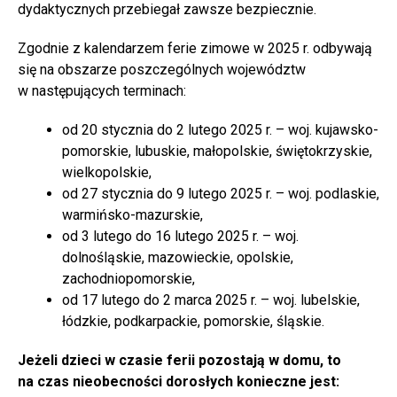
dydaktycznych przebiegał zawsze bezpiecznie.
Zgodnie z kalendarzem ferie zimowe w 2025 r. odbywają
się na obszarze poszczególnych województw
w następujących terminach:
od 20 stycznia do 2 lutego 2025 r. – woj. kujawsko-
pomorskie, lubuskie, małopolskie, świętokrzyskie,
wielkopolskie,
od 27 stycznia do 9 lutego 2025 r. – woj. podlaskie,
warmińsko-mazurskie,
od 3 lutego do 16 lutego 2025 r. – woj.
dolnośląskie, mazowieckie, opolskie,
zachodniopomorskie,
od 17 lutego do 2 marca 2025 r. – woj. lubelskie,
łódzkie, podkarpackie, pomorskie, śląskie.
Jeżeli dzieci w czasie ferii pozostają w domu, to
na czas nieobecności dorosłych konieczne jest: