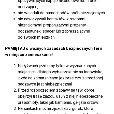
spożywających napoje alkoholowe lub środki
odurzające,
nie wsiadali do samochodów osób nieznajomych,
nie nawiązywali kontaktów z osobami
nieznajomymi proponującymi prezenty,
poczęstunek, spacer lub zapraszającymi
do swoich mieszkań.
PAMIĘTAJ o ważnych zasadach bezpiecznych ferii
w miejscu zamieszkania!
Na łyżwach jeździmy tylko w wyznaczonych
miejscach, dlatego wybierzcie się na lodowisko,
jazda na zamarzniętym jeziorze czy zamrożonej
sadzawce jest niebezpieczna!
Przed rozpoczęciem zabawy na tzw. górce
obejrzyj trasę zjazdu, usuń z niej niebezpieczne
przedmioty, takie jak kamienie, gałęzie drzew.
Na sankach można zjeżdżać z górek, które