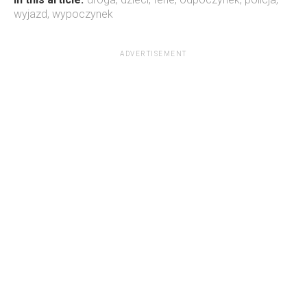
wyjazd
,
wypoczynek
ADVERTISEMENT