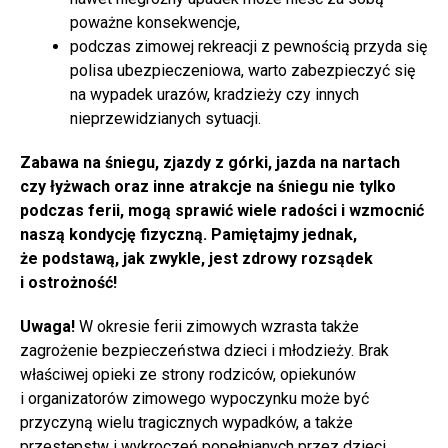
poważne konsekwencje,
podczas zimowej rekreacji z pewnością przyda się
polisa ubezpieczeniowa, warto zabezpieczyć się
na wypadek urazów, kradzieży czy innych
nieprzewidzianych sytuacji.
Zabawa na śniegu, zjazdy z górki, jazda na nartach
czy łyżwach oraz inne atrakcje na śniegu nie tylko
podczas ferii, mogą sprawić wiele radości i wzmocnić
naszą kondycję fizyczną. Pamiętajmy jednak,
że podstawą, jak zwykle, jest zdrowy rozsądek
i ostrożność!
Uwaga!
W okresie ferii zimowych wzrasta także
zagrożenie bezpieczeństwa dzieci i młodzieży. Brak
właściwej opieki ze strony rodziców, opiekunów
i organizatorów zimowego wypoczynku może być
przyczyną wielu tragicznych wypadków, a także
przestępstw i wykroczeń popełnianych przez dzieci