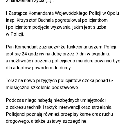
z narażeniem życia (…)”.
I Zastępca Komendanta Wojewódzkiego Policji w Opolu
insp. Krzysztof Buchała pogratulował policjantkom
i policjantom podjęcia wyzwania, jakim jest służba
w Policji.
Pan Komendant zaznaczył że funkcjonariuszem Policji
jest się 24 godziny na dobę przez 7 dni w tygodniu,
a możliwość noszenia policyjnego munduru powinno być
dla adeptów powodem do dumy.
Teraz na nowo przyjętych policjantów czeka ponad 6-
miesięczne szkolenie podstawowe.
Podczas niego nabędą niezbędnych umiejętności
z zakresu technik i taktyk interwencji oraz strzelania.
Policjanci poznają również przepisy karne oraz ruchu
drogowego, a także ustawy szczególne.