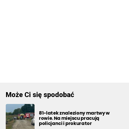
Może Ci się spodobać
81-latek znaleziony martwy w
rowie. Na miejscu pracują
policjanci i prokurator