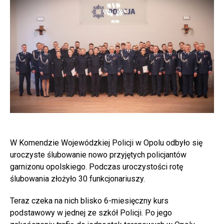
W Komendzie Wojewódzkiej Policji w Opolu odbyło się
uroczyste ślubowanie nowo przyjętych policjantów
garnizonu opolskiego. Podczas uroczystości rotę
ślubowania złożyło 30 funkcjonariuszy.
Teraz czeka na nich blisko 6-miesięczny kurs
podstawowy w jednej ze szkół Policji. Po jego