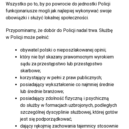
Wszystko po to, by po powrocie do jednostki Policji
funkcjonariusze mogli jak najlepiej wykonywać swoje
obowiązki i służyć lokalnej społeczności.
Przypominamy, że dobór do Policji nadal trwa. Służbę
w Policji może pełnić:
obywatel polski o nieposzlakowanej opinii;
który nie był skazany prawomocnym wyrokiem
sądu za przestępstwo lub przestępstwo
skarbowe;
korzystający w pełni z praw publicznych;
posiadający wykształcenie co najmniej średnie
lub średnie branżowe;
posiadający zdolność fizyczną i psychiczną
do służby w formacjach uzbrojonych, podległych
szczególnej dyscyplinie służbowej, której gotów
jest się podporządkować;
dający rękojmię zachowania tajemnicy stosownie